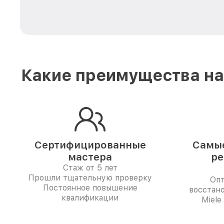
Какие преимущества на
Сертифицированные
Самые
мастера
ре
Стаж от 5 лет
Прошли тщательную проверку
Опт
Постоянное повышение
восстан
квалификации
Miele