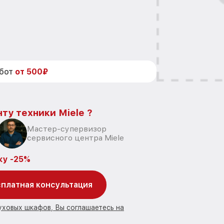
абот
от 500₽
ту техники Miele ?
Мастер-супервизор
сервисного центра Miele
ку -25%
платная консультация
уховых шкафов, Вы соглашаетесь на