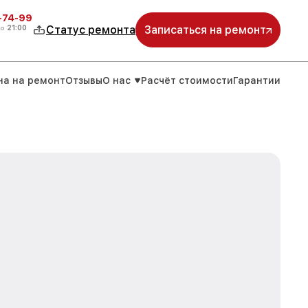
4-74-99
до
21:00
Статус ремонта
Записаться на ремонт
на на ремонт
Отзывы
О нас
Расчёт стоимости
Гарантии