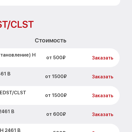
ST/CLST
Стоимость
становление) H
от 500₽
Заказать
61 B
от 1500₽
Заказать
 EDST/CLST
от 1500₽
Заказать
2461 B
от 600₽
Заказать
H 2461 B