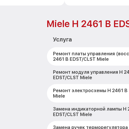
Miele H 2461 B ED
Услуга
Ремонт платы управления (вос
2461 B EDST/CLST Miele
Ремонт модуля управления H 24
EDST/CLST Miele
Ремонт электросхемы H 2461 B
Miele
Замена индикаторной лампы H 
EDST/CLST Miele
Замена ручек терморегулятора 