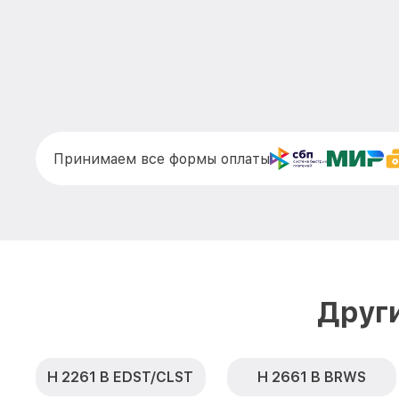
Принимаем все формы оплаты
Друг
H 2261 B EDST/CLST
H 2661 B BRWS