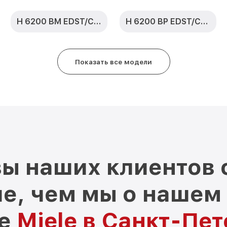
H 6200 BM EDST/CLST
H 6200 BP EDST/CLST
Показать все модели
ы наших клиентов 
е, чем мы о нашем
ре
Miele в Санкт-Пе