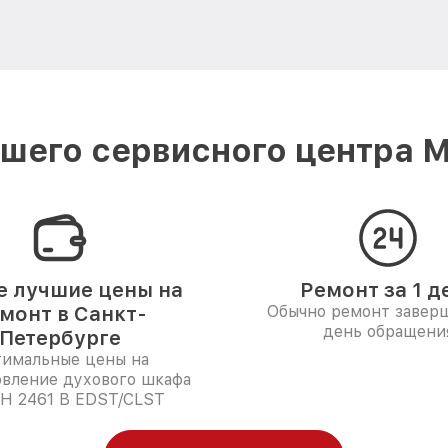
шего сервисного центра Mi
 лучшие цены на
Ремонт за 1 д
монт в Санкт-
Обычно ремонт заверш
день обращени
Петербурге
имальные цены на
овление духового шкафа
 H 2461 B EDST/CLST