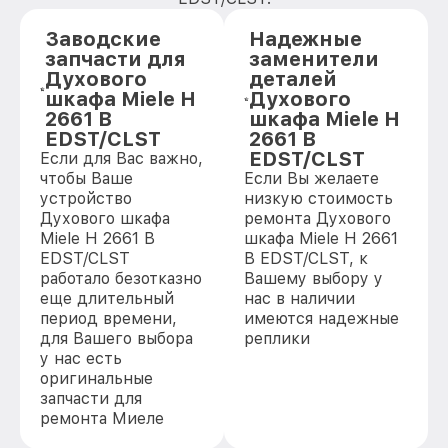
Заводские
Надежные
запчасти для
заменители
Духового
деталей
шкафа Miele H
Духового
2661 B
шкафа Miele H
EDST/CLST
2661 B
EDST/CLST
Если для Вас важно,
чтобы Ваше
Если Вы желаете
устройство
низкую стоимость
Духового шкафа
ремонта Духового
Miele H 2661 B
шкафа Miele H 2661
EDST/CLST
B EDST/CLST, к
работало безотказно
Вашему выбору у
еще длительный
нас в наличии
период времени,
имеются надежные
для Вашего выбора
реплики
у нас есть
оригинальные
запчасти для
ремонта Миеле