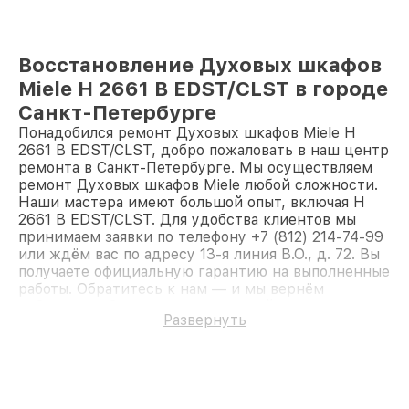
Восстановление Духовых шкафов
Miele H 2661 B EDST/CLST в городе
Санкт-Петербурге
Понадобился ремонт Духовых шкафов Miele H
2661 B EDST/CLST, добро пожаловать в наш центр
ремонта в Санкт-Петербурге. Мы осуществляем
ремонт Духовых шкафов Miele любой сложности.
Наши мастера имеют большой опыт, включая H
2661 B EDST/CLST. Для удобства клиентов мы
принимаем заявки по телефону +7 (812) 214-74-99
или ждём вас по адресу 13-я линия В.О., д. 72. Вы
получаете официальную гарантию на выполненные
работы. Обратитесь к нам — и мы вернём
работоспособность вашему устройству.
Развернуть