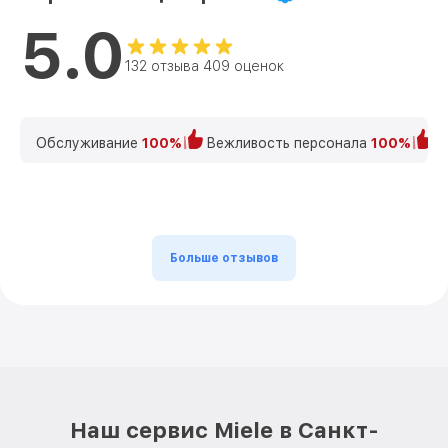
5.0
132 отзыва 409 оценок
Обслуживание
100%
Вежливость персонала
100%
К
Больше отзывов
Наш сервис Miele в Санкт-