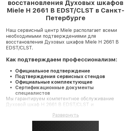
восстановления Духовых шкафов
Miele H 2661 B EDST/CLST в Санкт-
Петербурге
Наш сервисный центр Miele располагает всеми
необходимыми подтверждениями для
восстановления Духовых шкафов Miele H 2661 B
EDST/CLST.
Как подтверждаем профессионализм:
Официальное подтверждение
Подтверждения сервисных стендов
Официальные комплектующие
Сертификационные документы
специалистов
Мы гарантируем компетентное обслуживание
Духовой шкаф H 2661 B EDST/CLST и
долгосрочную гарантию.
Развернуть