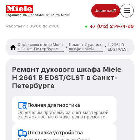
Записаться
Официальный сервисный центр Miele
+7 (812) 214-74-99
Работаем с
09:00
до
21:00
Сервисный центр Miele
Ремонт Духовых
H 2661 B
/
/
в Санкт-Петербурге
шкафов Miele
EDST/CLST
Ремонт духового шкафа Miele
H 2661 B EDST/CLST в Санкт-
Петербурге
Полная диагностика
Определим проблему за счет мастерской,
с возможностью отказаться от ремонта.
Доставка устройства