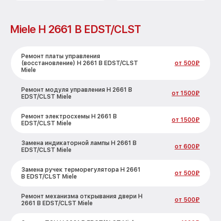
Miele H 2661 B EDST/CLST
Ремонт платы управления
(восстановление) H 2661 B EDST/CLST
от 500₽
Miele
Ремонт модуля управления H 2661 B
от 1500₽
EDST/CLST Miele
Ремонт электросхемы H 2661 B
от 1500₽
EDST/CLST Miele
Замена индикаторной лампы H 2661 B
от 600₽
EDST/CLST Miele
Замена ручек терморегулятора H 2661
от 500₽
B EDST/CLST Miele
Ремонт механизма открывания двери H
от 500₽
2661 B EDST/CLST Miele