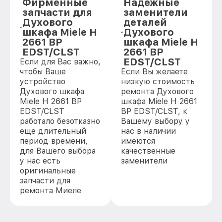
Фирменные
Надежные
запчасти для
заменители
Духового
деталей
шкафа Miele H
Духового
2661 BP
шкафа Miele H
EDST/CLST
2661 BP
EDST/CLST
Если для Вас важно,
чтобы Ваше
Если Вы желаете
устройство
низкую стоимость
Духового шкафа
ремонта Духового
Miele H 2661 BP
шкафа Miele H 2661
EDST/CLST
BP EDST/CLST, к
работало безотказно
Вашему выбору у
еще длительный
нас в наличии
период времени,
имеются
для Вашего выбора
качественные
у нас есть
заменители
оригинальные
запчасти для
ремонта Миеле