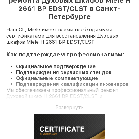
ремонта Духовых шкафов Miele H
2661 BP EDST/CLST в Санкт-
Петербурге
Наш СЦ Miele имеет всеми необходимыми
сертификатами для восстановления Духовых
шкафов Miele H 2661 BP EDST/CLST.
Как подтверждаем профессионализм:
Официальное подтверждение
Подтверждения сервисных стендов
Официальные комплектующие
Подтверждения квалификации инженеров
Мы обеспечиваем профессиональный ремонт
Духовой шкаф H 2661 BP EDST/CLST и
долгосрочную гарантию.
Развернуть