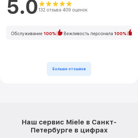
5.0
132 отзыва 409 оценок
Обслуживание
100%
Вежливость персонала
100%
К
Больше отзывов
Наш сервис Miele в Санкт-
Петербурге в цифрах