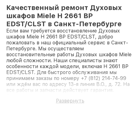
Качественный ремонт Духовых
шкафов Miele H 2661 BP
EDST/CLST в Санкт-Петербурге
Если вам требуется восстановление Духовых
шкафов Miele H 2661 BP EDST/CLST, добро
пожаловать в наш официальный сервис в Санкт-
Петербурге. Мы осуществляем
восстановительные работы Духовых шкафов Miele
любой сложности. Наши специалисты знают
особенности каждой модели, включая H 2661 BP
EDST/CLST. Для быстрого обслуживания мы
принимаем заказы по номеру +7 (812) 214-74-99
или ждём вас по адресу 13-я линия В.О., д. 72. На
все работы и запчасти действует гарантия.
Доверьте ремонт профессионалам.
Развернуть