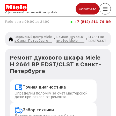
Записаться
Официальный сервисный центр Miele
+7 (812) 214-74-99
Работаем с
09:00
до
21:00
Сервисный центр Miele
Ремонт Духовых
H 2661 BP
/
/
в Санкт-Петербурге
шкафов Miele
EDST/CLST
Ремонт духового шкафа Miele
H 2661 BP EDST/CLST в Санкт-
Петербурге
Точная диагностика
Определим поломку за счет мастерской,
даже при отказе от ремонта.
Забор техники