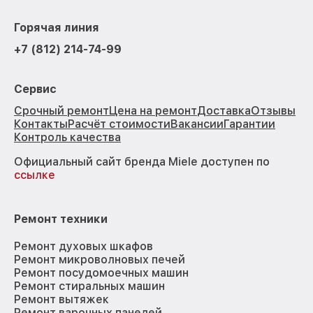
Горячая линия
+7 (812) 214-74-99
Сервис
Срочный ремонт
Цена на ремонт
Доставка
Отзывы
Контакты
Расчёт стоимости
Вакансии
Гарантии
Контроль качества
Официальный сайт бренда Miele доступен по
ссылке
Ремонт техники
Ремонт духовых шкафов
Ремонт микроволновых печей
Ремонт посудомоечных машин
Ремонт стиральных машин
Ремонт вытяжек
Ремонт варочных панелей