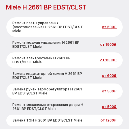
Miele H 2661 BP EDST/CLST
Ремонт платы управления
(восстановление) H 2661 BP EDST/CLST
от 500₽
Miele
Ремонт модуля управления H 2661 BP
от 1500₽
EDST/CLST Miele
Ремонт электросхемы H 2661 BP
от 1500₽
EDST/CLST Miele
Замена индикаторной лампы H 2661 BP
от 600₽
EDST/CLST Miele
Замена ручек терморегулятора H 2661
от 500₽
BP EDST/CLST Miele
Ремонт механизма открывания двери H
от 500₽
2661 BP EDST/CLST Miele
Замена ТЭН H 2661 BP EDST/CLST Miele
от 1200₽