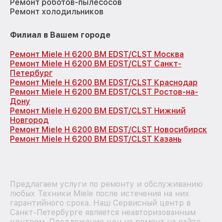
Ремонт роботов-пылесосов
Ремонт холодильников
Филиал в Вашем городе
Ремонт Miele H 6200 BM EDST/CLST Москва
Ремонт Miele H 6200 BM EDST/CLST Санкт-
Петербург
Ремонт Miele H 6200 BM EDST/CLST Краснодар
Ремонт Miele H 6200 BM EDST/CLST Ростов-на-
Дону
Ремонт Miele H 6200 BM EDST/CLST Нижний
Новгород
Ремонт Miele H 6200 BM EDST/CLST Новосибирск
Ремонт Miele H 6200 BM EDST/CLST Казань
Предлагаем услуги по ремонту и обслуживанию
любых Техники Miele после истечения на них
гарантийного срока. Наш Сервисный центр в
Санкт-Петербурге является неавторизованным
центром. Предложение цен на ремонт на сайте