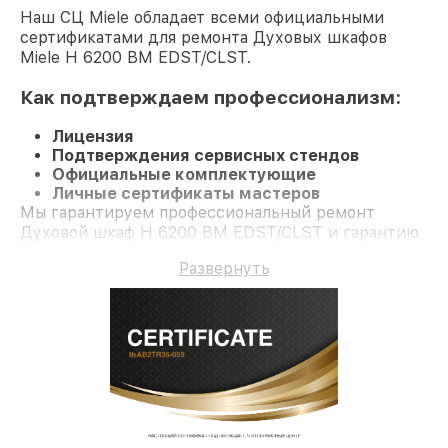
Наш СЦ Miele обладает всеми официальными
сертификатами для ремонта Духовых шкафов
Miele H 6200 BM EDST/CLST.
Как подтверждаем профессионализм:
Лицензия
Подтверждения сервисных стендов
Официальные комплектующие
Личные сертификаты мастеров
Мы гарантируем профессиональный ремонт
Духовой шкаф H 6200 BM EDST/CLST и гарантию
до 3 лет.
Развернуть