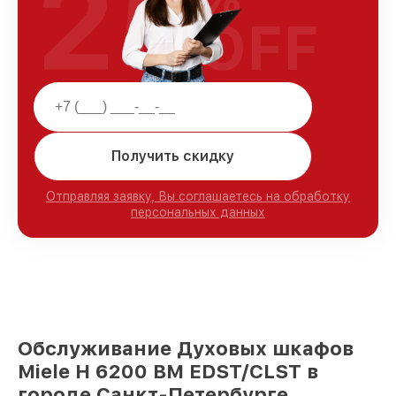
25
OFF
Получить скидку
Отправляя заявку, Вы соглашаетесь на обработку
персональных данных
Обслуживание Духовых шкафов
Miele H 6200 BM EDST/CLST в
городе Санкт-Петербурге