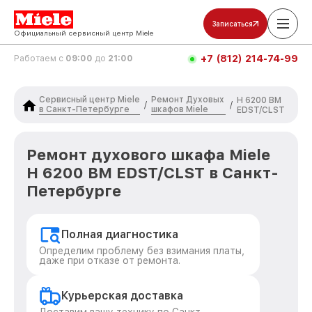
Записаться
Официальный сервисный центр Miele
+7 (812) 214-74-99
Работаем с
09:00
до
21:00
Сервисный центр Miele
Ремонт Духовых
H 6200 BM
/
/
в Санкт-Петербурге
шкафов Miele
EDST/CLST
Ремонт духового шкафа Miele
H 6200 BM EDST/CLST в Санкт-
Петербурге
Полная диагностика
Определим проблему без взимания платы,
даже при отказе от ремонта.
Курьерская доставка