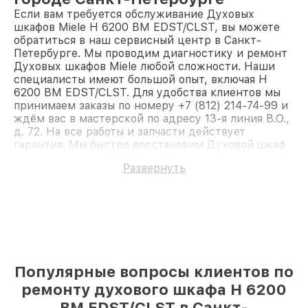
Если вам требуется обслуживание Духовых
шкафов Miele H 6200 BM EDST/CLST, вы можете
обратиться в наш сервисный центр в Санкт-
Петербурге. Мы проводим диагностику и ремонт
Духовых шкафов Miele любой сложности. Наши
специалисты имеют большой опыт, включая H
6200 BM EDST/CLST. Для удобства клиентов мы
принимаем заказы по номеру +7 (812) 214-74-99 и
ждём вас в мастерской по адресу 13-я линия В.О.,
д. 72. На все работы и запчасти действует
гарантия. Мы быстро восстановим Духовой шкаф
Miele H 6200 BM EDST/CLST.
Развернуть
Популярные вопросы клиентов по
ремонту духового шкафа H 6200
BM EDST/CLST в Санкт-