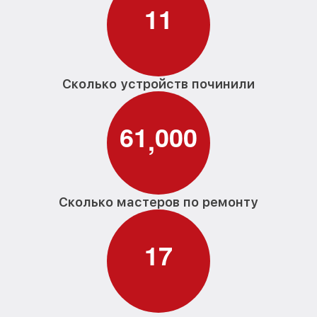
1
1
Сколько устройств починили
6
1
0
0
0
,
Сколько мастеров по ремонту
1
7