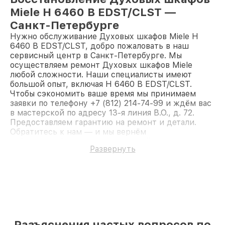
Miele H 6460 B EDST/CLST —
Санкт-Петербурге
Нужно обслуживание Духовых шкафов Miele H
6460 B EDST/CLST, добро пожаловать в наш
сервисный центр в Санкт-Петербурге. Мы
осуществляем ремонт Духовых шкафов Miele
любой сложности. Наши специалисты имеют
большой опыт, включая H 6460 B EDST/CLST.
Чтобы сэкономить ваше время мы принимаем
заявки по телефону +7 (812) 214-74-99 и ждём вас
в мастерской по адресу 13-я линия В.О., д. 72.
Предоставляем гарантию на ремонт и детали.
Обратитесь к нам — и мы вернём
работоспособность вашему устройству.
Развернуть
Разъяснения частых вопросов по