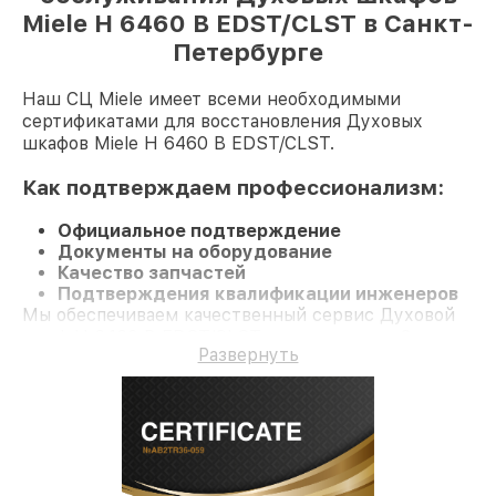
Miele H 6460 B EDST/CLST в Санкт-
Петербурге
Наш СЦ Miele имеет всеми необходимыми
сертификатами для восстановления Духовых
шкафов Miele H 6460 B EDST/CLST.
Как подтверждаем профессионализм:
Официальное подтверждение
Документы на оборудование
Качество запчастей
Подтверждения квалификации инженеров
Мы обеспечиваем качественный сервис Духовой
шкаф H 6460 B EDST/CLST и гарантию до 3 лет.
Развернуть