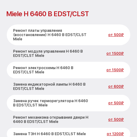
Miele H 6460 B EDST/CLST
Ремонт платы управления
(восстановление) H 6460 B EDST/CLST
от 500₽
Miele
Ремонт модуля управления H 6460 B
от 1500₽
EDST/CLST Miele
Ремонт электросхемы H 6460 B
от 1500₽
EDST/CLST Miele
Замена индикаторной лампы H 6460 B
от 600₽
EDST/CLST Miele
Замена ручек терморегулятора H 6460
от 500₽
B EDST/CLST Miele
Ремонт механизма открывания двери H
от 500₽
6460 B EDST/CLST Miele
Замена ТЭН H 6460 B EDST/CLST Miele
от 1200₽