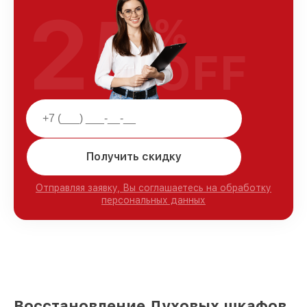
25
%
OFF
Получить скидку
Отправляя заявку, Вы соглашаетесь на обработку
персональных данных
Восстановление Духовых шкафов