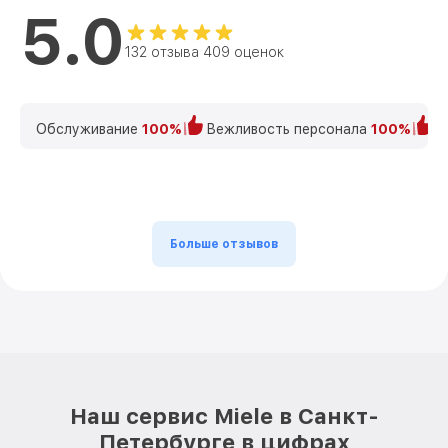
5.0
132 отзыва 409 оценок
Обслуживание
100%
Вежливость персонала
100%
К
Больше отзывов
Наш сервис Miele в Санкт-
Петербурге в цифрах