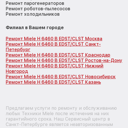
Ремонт парогенераторов
Ремонт роботов-пылесосов
Ремонт холодильников
Филиал в Вашем городе
Ремонт Miele H 6460 B EDST/CLST Москва
Ремонт Miele H 6460 B EDST/CLST Санкт-
Петербург
Ремонт Miele H 6460 B EDST/CLST Краснодар
Ремонт Miele H 6460 B EDST/CLST Ростов-на-Дону
Ремонт Miele H 6460 B EDST/CLST Нижний
Новгород
Ремонт Miele H 6460 B EDST/CLST Новосибирск
Ремонт Miele H 6460 B EDST/CLST Казань
Предлагаем услуги по ремонту и обслуживанию
любых Техники Miele после истечения на них
гарантийного срока. Наш Сервисный центр в
Санкт-Петербурге является неавторизованным