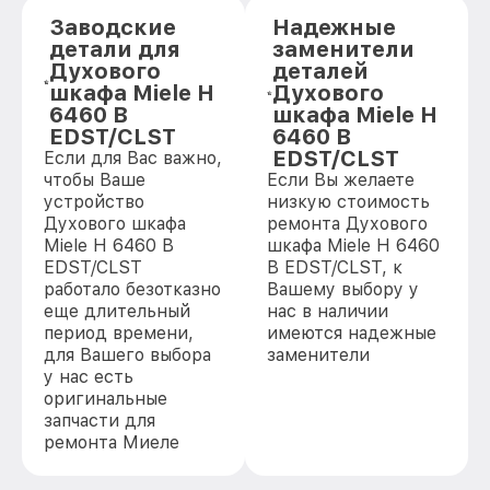
Заводские
Надежные
детали для
заменители
Духового
деталей
шкафа Miele H
Духового
6460 B
шкафа Miele H
EDST/CLST
6460 B
EDST/CLST
Если для Вас важно,
чтобы Ваше
Если Вы желаете
устройство
низкую стоимость
Духового шкафа
ремонта Духового
Miele H 6460 B
шкафа Miele H 6460
EDST/CLST
B EDST/CLST, к
работало безотказно
Вашему выбору у
еще длительный
нас в наличии
период времени,
имеются надежные
для Вашего выбора
заменители
у нас есть
оригинальные
запчасти для
ремонта Миеле