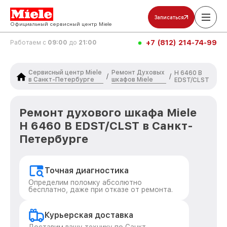
Записаться
Официальный сервисный центр Miele
+7 (812) 214-74-99
Работаем с
09:00
до
21:00
Сервисный центр Miele
Ремонт Духовых
H 6460 B
/
/
в Санкт-Петербурге
шкафов Miele
EDST/CLST
Ремонт духового шкафа Miele
H 6460 B EDST/CLST в Санкт-
Петербурге
Точная диагностика
Определим поломку абсолютно
бесплатно, даже при отказе от ремонта.
Курьерская доставка