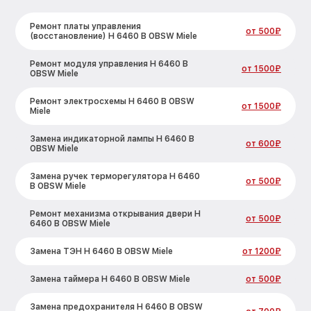
Ремонт платы управления
от 500₽
(восстановление) H 6460 B OBSW Miele
Ремонт модуля управления H 6460 B
от 1500₽
OBSW Miele
Ремонт электросхемы H 6460 B OBSW
от 1500₽
Miele
Замена индикаторной лампы H 6460 B
от 600₽
OBSW Miele
Замена ручек терморегулятора H 6460
от 500₽
B OBSW Miele
Ремонт механизма открывания двери H
от 500₽
6460 B OBSW Miele
Замена ТЭН H 6460 B OBSW Miele
от 1200₽
Замена таймера H 6460 B OBSW Miele
от 500₽
Замена предохранителя H 6460 B OBSW