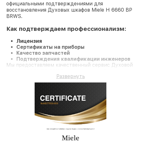
официальными подтверждениями для
восстановления Духовых шкафов Miele H 6660 BP
BRWS.
Как подтверждаем профессионализм:
Лицензия
Сертификаты на приборы
Качество запчастей
Подтверждения квалификации инженеров
Мы предоставляем качественный сервис Духовой
шкаф H 6660 BP BRWS и гарантию до 3 лет.
Развернуть