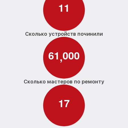
1
1
Сколько устройств починили
6
1
0
0
0
,
Сколько мастеров по ремонту
1
7