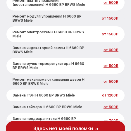
Ремонт платы управления
от 500₽
(восстановление) H 6660 BP BRWS Miele
Ремонт модуля управления H 6660 BP
от 1500₽
BRWS Miele
Ремонт электросхемы H 6660 BP BRWS
от 1500₽
Miele
Замена индикаторной лампы H 6660 BP
от 600₽
BRWS Miele
Замена ручек терморегулятора H 6660
от 500₽
BP BRWS Miele
Ремонт механизма открывания двери H
от 500₽
6660 BP BRWS Miele
Замена ТЭН H 6660 BP BRWS Miele
от 1200₽
Замена таймера H 6660 BP BRWS Miele
от 500₽
Замена предохранителя H 6660 BP
от 700₽
BRWS Miele
Здесь нет моей поломки