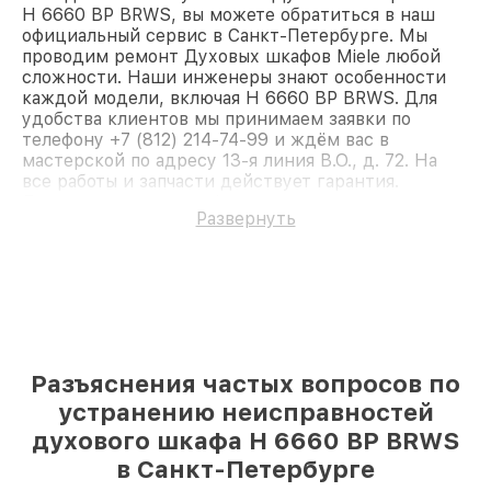
H 6660 BP BRWS, вы можете обратиться в наш
официальный сервис в Санкт-Петербурге. Мы
проводим ремонт Духовых шкафов Miele любой
сложности. Наши инженеры знают особенности
каждой модели, включая H 6660 BP BRWS. Для
удобства клиентов мы принимаем заявки по
телефону +7 (812) 214-74-99 и ждём вас в
мастерской по адресу 13-я линия В.О., д. 72. На
все работы и запчасти действует гарантия.
Доверьте ремонт профессионалам.
Развернуть
Разъяснения частых вопросов по
устранению неисправностей
духового шкафа H 6660 BP BRWS
в Санкт-Петербурге