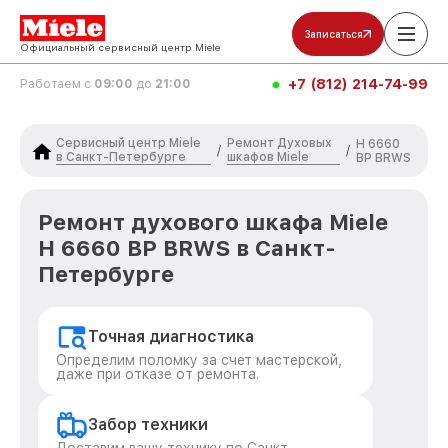
Записаться
Официальный сервисный центр Miele
+7 (812) 214-74-99
Работаем с
09:00
до
21:00
Сервисный центр Miele
Ремонт Духовых
H 6660
/
/
в Санкт-Петербурге
шкафов Miele
BP BRWS
Ремонт духового шкафа Miele
H 6660 BP BRWS в Санкт-
Петербурге
Точная диагностика
Определим поломку за счет мастерской,
даже при отказе от ремонта.
Забор техники