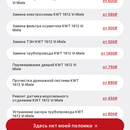
от 600₽
Vi Miele
Замена электросхемы KWT 1612 Vi Miele
от 590₽
Замена фильтра осушителя KWT 1612 Vi
от 500₽
Miele
Замена ТЭН KWT 1612 Vi Miele
от 500₽
Замена трубопровода KWT 1612 Vi Miele
от 1400₽
Перевешивание дверей KWT 1612 Vi
от 750₽
Miele
Прочистка дренажной системы KWT
от 890₽
1612 Vi Miele
Ремонт датчика морозильного
от 450₽
отделения KWT 1612 Vi Miele
Устранение засора трубопровода KWT
от 800₽
1612 Vi Miele
Здесь нет моей поломки
Ремонт испарителя KWT 1612 Vi Miele
от 650₽