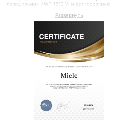
Холодильник KWT 1612 Vi и долгосрочную
гарантию.
Развернуть