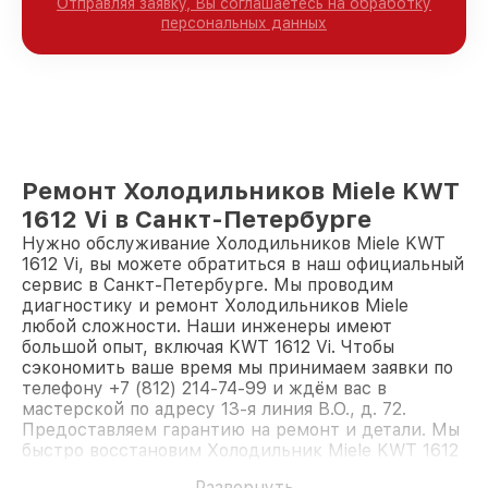
Отправляя заявку, Вы соглашаетесь на обработку
персональных данных
Ремонт Холодильников Miele KWT
1612 Vi в Санкт-Петербурге
Нужно обслуживание Холодильников Miele KWT
1612 Vi, вы можете обратиться в наш официальный
сервис в Санкт-Петербурге. Мы проводим
диагностику и ремонт Холодильников Miele
любой сложности. Наши инженеры имеют
большой опыт, включая KWT 1612 Vi. Чтобы
сэкономить ваше время мы принимаем заявки по
телефону +7 (812) 214-74-99 и ждём вас в
мастерской по адресу 13-я линия В.О., д. 72.
Предоставляем гарантию на ремонт и детали. Мы
быстро восстановим Холодильник Miele KWT 1612
Vi.
Развернуть