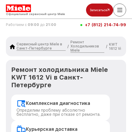
Записаться
Официальный сервисный центр Miele
+7 (812) 214-74-99
Работаем с
09:00
до
21:00
Ремонт
Сервисный центр Miele в
KWT
Холодильников
/
/
Санкт-Петербурге
1612 Vi
Miele
Ремонт холодильника Miele
KWT 1612 Vi в Санкт-
Петербурге
Комплексная диагностика
Определим проблему абсолютно
бесплатно, даже при отказе от ремонта.
Курьерская доставка