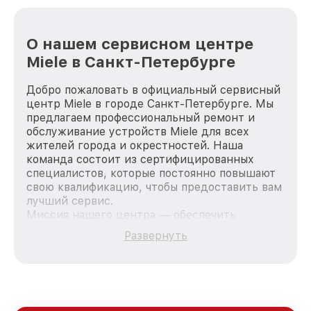
О нашем сервисном центре
Miele в Санкт-Петербурге
Добро пожаловать в официальный сервисный
центр Miele в городе Санкт-Петербурге. Мы
предлагаем профессиональный ремонт и
обслуживание устройств Miele для всех
жителей города и окрестностей. Наша
команда состоит из сертифицированных
специалистов, которые постоянно повышают
свою квалификацию, чтобы предоставить вам
лучший сервис.
Миссия нашего центра — обеспечить
качественный и доступный ремонт для
Развернуть
каждого пользователя продукции Miele, вне
зависимости от сложности поломки. Мы
стремимся к тому, чтобы каждый клиент был
удовлетворен скоростью и качеством
предоставляемых услуг. Наша цель — стать