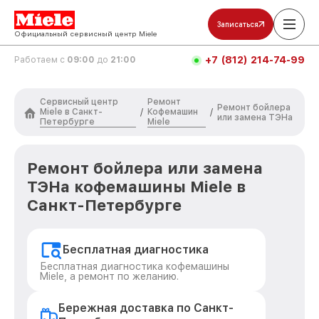
Записаться
Официальный сервисный центр Miele
+7 (812) 214-74-99
Работаем с
09:00
до
21:00
Сервисный центр
Ремонт
Ремонт бойлера
Miele в Санкт-
Кофемашин
/
/
или замена ТЭНа
Петербурге
Miele
Ремонт бойлера или замена
ТЭНа кофемашины Miele в
Санкт-Петербурге
Бесплатная диагностика
Бесплатная диагностика кофемашины
Miele, а ремонт по желанию.
Бережная доставка по Санкт-