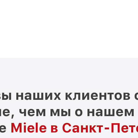
ы наших клиентов 
е, чем мы о нашем
ре
Miele в Санкт-Пе