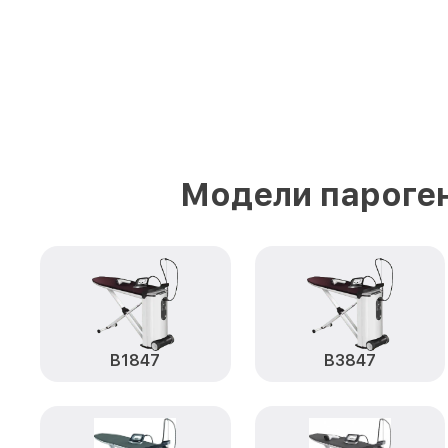
Модели пароген
B1847
B3847