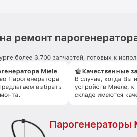
на ремонт парогенератора
урге более 3.700 запчастей, готовых к испо
генератора Miele
Качественные з
тво Парогенератора
В случае, когда Вы
 предлагаем выбрать
устройств Миеле, к
емонта.
складе имеются кач
Парогенераторы M