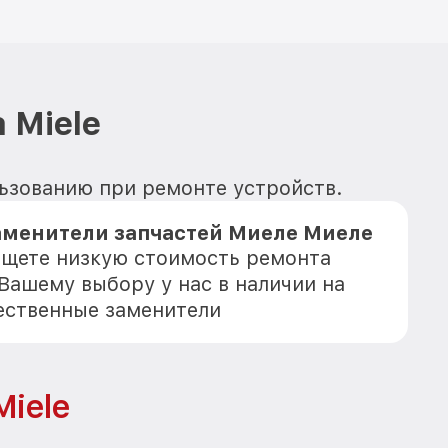
 Miele
льзованию при ремонте устройств.
аменители запчастей Миеле Миеле
 ищете низкую стоимость ремонта
 Вашему выбору у нас в наличии на
ественные заменители
iele