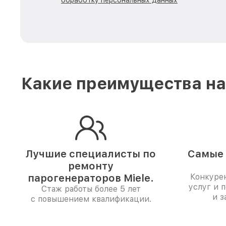
обработку персональных данных
Какие преимущества на
Лучшие специалисты по
Самые 
ремонту
парогенераторов Miele.
Конкуре
услуг и 
Стаж работы более 5 лет
и з
с повышением квалификации.