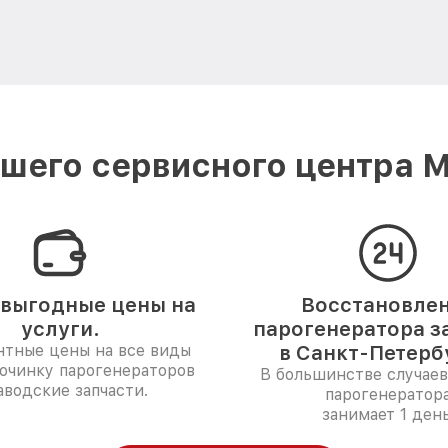
шего сервисного центра Mi
выгодные цены на
Восстановле
услуги.
парогенератора за
нтные цены на все виды
в Санкт-Петерб
починку парогенераторов
В большинстве случаев
аводские запчасти.
парогенератор
занимает 1 день