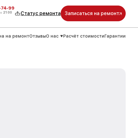
4-74-99
до
21:00
Статус ремонта
Записаться на ремонт
на на ремонт
Отзывы
О нас
Расчёт стоимости
Гарантии