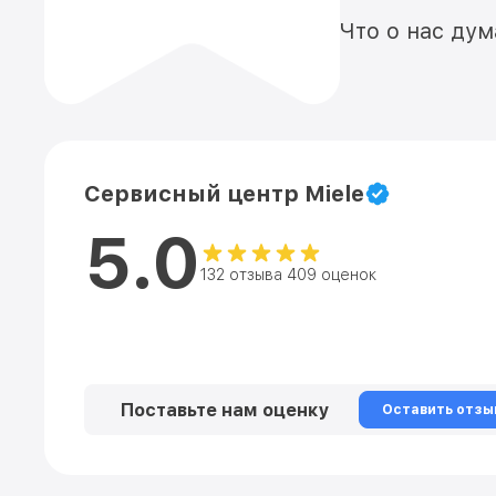
Что о нас ду
Сервисный центр Miele
5.0
132 отзыва 409 оценок
Поставьте нам оценку
Оставить отзы