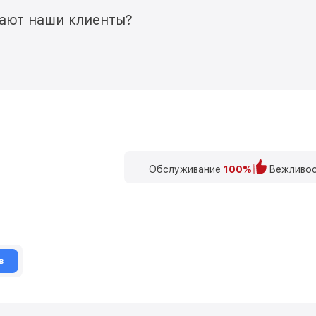
мают наши клиенты?
Обслуживание
100%
Вежливос
в