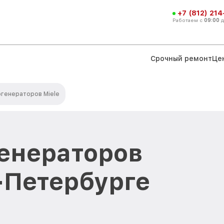
+7 (812) 21
Работаем с
09:00
Срочный ремонт
Це
генераторов Miele
енераторов
т-Петербурге