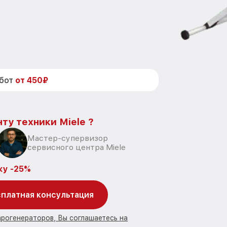
абот
от 450₽
ту техники Miele ?
Мастер-супервизор
сервисного центра Miele
ку -25%
платная консультация
арогенераторов, Вы соглашаетесь на