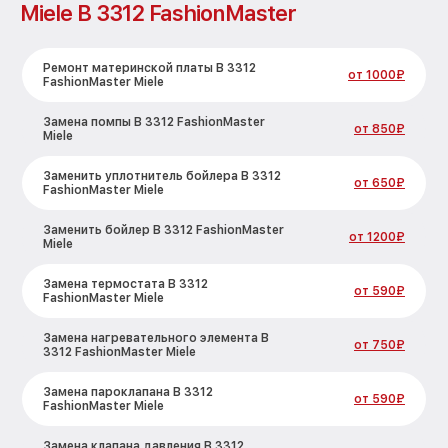
Miele B 3312 FashionMaster
Ремонт материнской платы B 3312
от 1000₽
FashionMaster Miele
Замена помпы B 3312 FashionMaster
от 850₽
Miele
Заменить уплотнитель бойлера B 3312
от 650₽
FashionMaster Miele
Заменить бойлер B 3312 FashionMaster
от 1200₽
Miele
Замена термостата B 3312
от 590₽
FashionMaster Miele
Замена нагревательного элемента B
от 750₽
3312 FashionMaster Miele
Замена пароклапана B 3312
от 590₽
FashionMaster Miele
Замена клапана давления B 3312