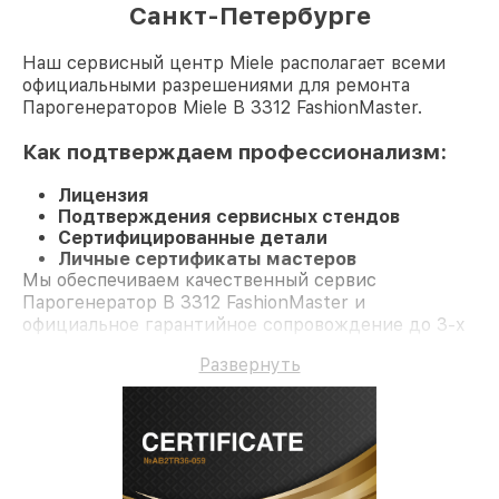
Санкт-Петербурге
Наш сервисный центр Miele располагает всеми
официальными разрешениями для ремонта
Парогенераторов Miele B 3312 FashionMaster.
Как подтверждаем профессионализм:
Лицензия
Подтверждения сервисных стендов
Сертифицированные детали
Личные сертификаты мастеров
Мы обеспечиваем качественный сервис
Парогенератор B 3312 FashionMaster и
официальное гарантийное сопровождение до 3-х
лет.
Развернуть