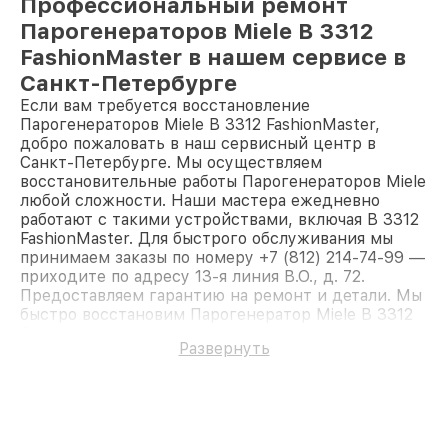
Профессиональный ремонт
Парогенераторов Miele B 3312
FashionMaster в нашем сервисе в
Санкт-Петербурге
Если вам требуется восстановление
Парогенераторов Miele B 3312 FashionMaster,
добро пожаловать в наш сервисный центр в
Санкт-Петербурге. Мы осуществляем
восстановительные работы Парогенераторов Miele
любой сложности. Наши мастера ежедневно
работают с такими устройствами, включая B 3312
FashionMaster. Для быстрого обслуживания мы
принимаем заказы по номеру +7 (812) 214-74-99 —
приходите по адресу 13-я линия В.О., д. 72.
Предоставляем гарантию на ремонт и детали. Мы
быстро восстановим Парогенератор Miele B 3312
FashionMaster.
Развернуть