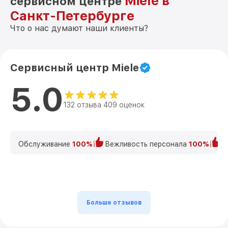
Miele в
сервисном центре
Санкт-Петербурге
Что о нас думают наши клиенты?
Сервисный центр Miele
5.0
132 отзыва 409 оценок
Обслуживание
100%
Вежливость персонала
100%
К
Больше отзывов