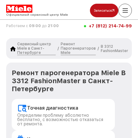
Записаться
Официальный сервисный центр Miele
+7 (812) 214-74-99
Работаем с
09:00
до
21:00
Сервисный центр
Ремонт
B 3312
Miele в Санкт-
Парогенераторов
/
/
FashionMaster
Петербурге
Miele
Ремонт парогенератора Miele B
3312 FashionMaster в Санкт-
Петербурге
Точная диагностика
Определим проблему абсолютно
бесплатно, с возможностью отказаться
от ремонта.