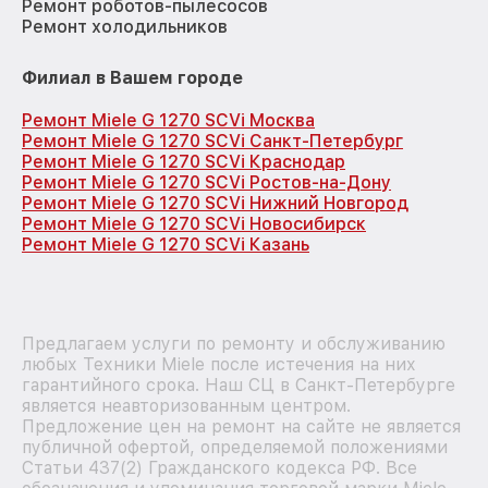
Ремонт роботов-пылесосов
Ремонт холодильников
Филиал в Вашем городе
Ремонт Miele G 1270 SCVi Москва
Ремонт Miele G 1270 SCVi Санкт-Петербург
Ремонт Miele G 1270 SCVi Краснодар
Ремонт Miele G 1270 SCVi Ростов-на-Дону
Ремонт Miele G 1270 SCVi Нижний Новгород
Ремонт Miele G 1270 SCVi Новосибирск
Ремонт Miele G 1270 SCVi Казань
Предлагаем услуги по ремонту и обслуживанию
любых Техники Miele после истечения на них
гарантийного срока. Наш СЦ в Санкт-Петербурге
является неавторизованным центром.
Предложение цен на ремонт на сайте не является
публичной офертой, определяемой положениями
Статьи 437(2) Гражданского кодекса РФ. Все