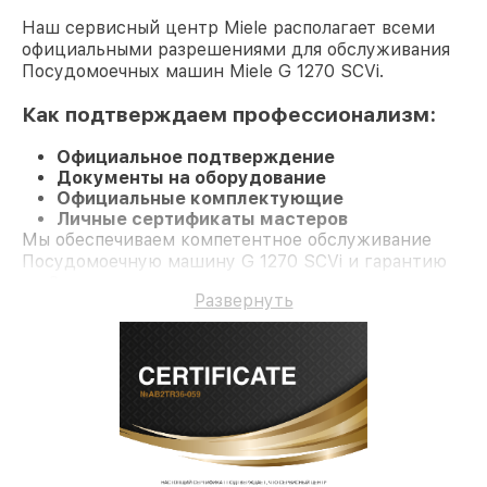
Наш сервисный центр Miele располагает всеми
официальными разрешениями для обслуживания
Посудомоечных машин Miele G 1270 SCVi.
Как подтверждаем профессионализм:
Официальное подтверждение
Документы на оборудование
Официальные комплектующие
Личные сертификаты мастеров
Мы обеспечиваем компетентное обслуживание
Посудомоечную машину G 1270 SCVi и гарантию
до 3 лет.
Развернуть