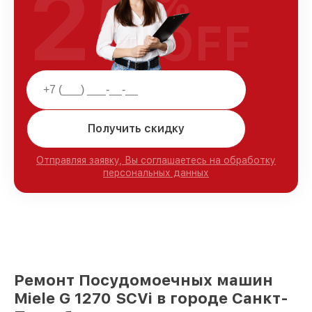
25
%
OFF
Получить скидку
Отправляя заявку, Вы соглашаетесь на обработку
персональных данных
Ремонт Посудомоечных машин
Miele G 1270 SCVi в городе Санкт-