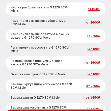
Чистка разбрызгивателя G 1270 SCVi
от 850₽
Miele
Ремонт или замена патрубка G 1270
от 1600₽
SCVi Miele
Ремонт или замена дозатора моющих
от 1200₽
средств G 1270 SCVi Miele
Регулировка прессостата G 1270 SCVi
от 1100₽
Miele
Разблокировка циркуляционного
от 1800₽
насоса G 1270 SCVi Miele
Очистка фильтров G 1270 SCVi Miele
от 1100₽
Замена циркуляционного насоса G 1270
от 2200₽
SCVi Miele
Замена улитки G 1270 SCVi Miele
от 3450₽
Замена сливного шланга G 1270 SCVi
от 1250₽