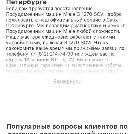
Петербурге
Если вам требуется восстановление
Посудомоечных машин Miele G 1270 SCVi, добро
пожаловать в наш официальный сервис в Санкт-
Петербурге. Мы проводим диагностику и ремонт
Посудомоечных машин Miele любой сложности.
Наши мастера ежедневно работают с такими
устройствами, включая G 1270 SCVi. Чтобы
сэкономить ваше время мы принимаем заявки по
телефону +7 (812) 214-74-99 или ждём вас по
адресу 13-я линия В.О., д. 72. Вы получаете
официальную гарантию на выполненные работы.
Мы быстро восстановим Посудомоечную машину
Miele G 1270 SCVi.
Развернуть
Популярные вопросы клиентов по