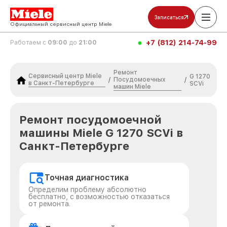
Записаться
Официальный сервисный центр Miele
+7 (812) 214-74-99
Работаем с
09:00
до
21:00
Ремонт
Сервисный центр Miele
G 1270
Посудомоечных
/
/
в Санкт-Петербурге
SCVi
машин Miele
Ремонт посудомоечной
машины Miele G 1270 SCVi в
Санкт-Петербурге
Точная диагностика
Определим проблему абсолютно
бесплатно, с возможностью отказаться
от ремонта.