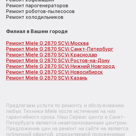
Ремонт парогенераторов
Ремонт роботов-пылесосов
Ремонт холодильников
Филиал в Вашем городе
Ремонт Miele G 2870 SCVi Москва
Ремонт Miele G 2870 SCVi Санкт-Петербург
Ремонт Miele G 2870 SCVi Краснодар
Ремонт Miele G 2870 SCVi Ростов-на-Дону
Ремонт Miele G 2870 SCVi Нижний Новгород
Ремонт Miele G 2870 SCVi Новосибирск
Ремонт Miele G 2870 SCVi Казань
Предлагаем услуги по ремонту и обслуживанию
любых Техники Miele после истечения на них
гарантийного срока. Наш Сервис центр в Санкт-
Петербурге является неавторизованным центром.
Предложение цен на ремонт на сайте не является
публичной офертой, определяемой положениями