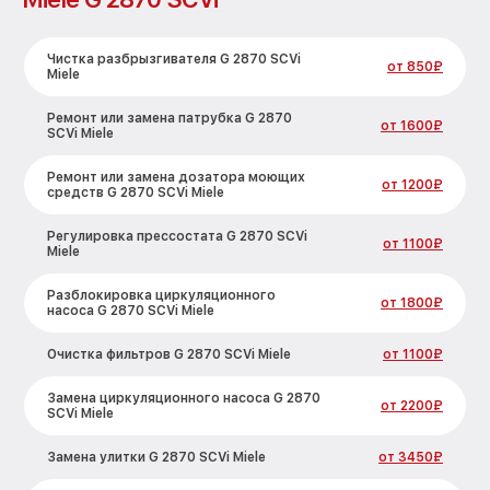
Чистка разбрызгивателя G 2870 SCVi
от 850₽
Miele
Ремонт или замена патрубка G 2870
от 1600₽
SCVi Miele
Ремонт или замена дозатора моющих
от 1200₽
средств G 2870 SCVi Miele
Регулировка прессостата G 2870 SCVi
от 1100₽
Miele
Разблокировка циркуляционного
от 1800₽
насоса G 2870 SCVi Miele
Очистка фильтров G 2870 SCVi Miele
от 1100₽
Замена циркуляционного насоса G 2870
от 2200₽
SCVi Miele
Замена улитки G 2870 SCVi Miele
от 3450₽