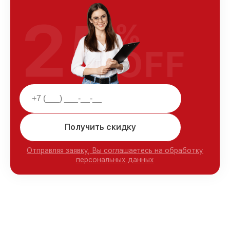
25
%
OFF
Получить скидку
Отправляя заявку, Вы соглашаетесь на обработку
персональных данных