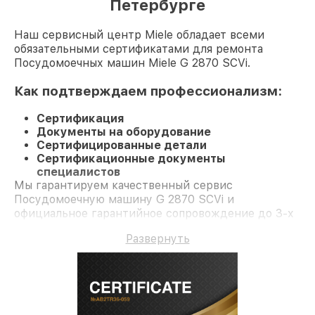
Петербурге
Наш сервисный центр Miele обладает всеми
обязательными сертификатами для ремонта
Посудомоечных машин Miele G 2870 SCVi.
Как подтверждаем профессионализм:
Сертификация
Документы на оборудование
Сертифицированные детали
Сертификационные документы
специалистов
Мы гарантируем качественный сервис
Посудомоечную машину G 2870 SCVi и
официальное гарантийное сопровождение до 3-х
лет.
Развернуть