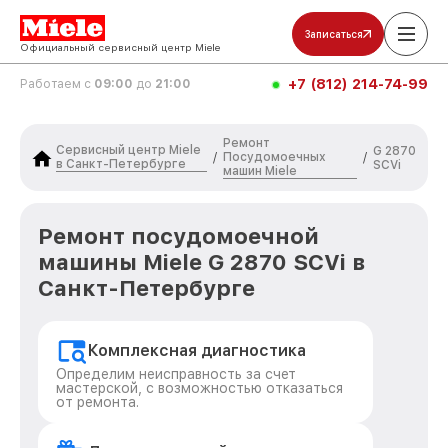
Записаться
Официальный сервисный центр Miele
+7 (812) 214-74-99
Работаем с
09:00
до
21:00
Ремонт
Сервисный центр Miele
G 2870
Посудомоечных
/
/
в Санкт-Петербурге
SCVi
машин Miele
Ремонт посудомоечной
машины Miele G 2870 SCVi в
Санкт-Петербурге
Комплексная диагностика
Определим неисправность за счет
мастерской, с возможностью отказаться
от ремонта.