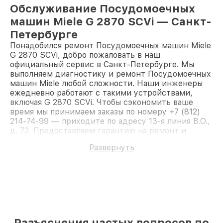
Обслуживание Посудомоечных
машин Miele G 2870 SCVi — Санкт-
Петербурге
Понадобился ремонт Посудомоечных машин Miele
G 2870 SCVi, добро пожаловать в наш
официальный сервис в Санкт-Петербурге. Мы
выполняем диагностику и ремонт Посудомоечных
машин Miele любой сложности. Наши инженеры
ежедневно работают с такими устройствами,
включая G 2870 SCVi. Чтобы сэкономить ваше
время мы принимаем заказы по номеру +7 (812)
214-74-99 — приходите по адресу 13-я линия В.О.,
д. 72. Предоставляем гарантию на ремонт и
детали. Доверьте ремонт профессионалам.
Развернуть
Разъяснения частых вопросов по