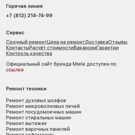
Горячая линия
+7 (812) 214-74-99
Сервис
Срочный ремонт
Цена на ремонт
Доставка
Отзывы
Контакты
Расчёт стоимости
Вакансии
Гарантии
Контроль качества
Официальный сайт бренда Miele доступен по
ссылке
Ремонт техники
Ремонт духовых шкафов
Ремонт микроволновых печей
Ремонт посудомоечных машин
Ремонт стиральных машин
Ремонт вытяжек
Ремонт варочных панелей
Ремонт кофемашин