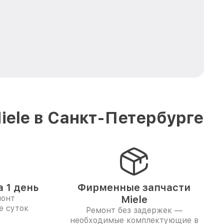
ele в Санкт-Петербурге
 1 день
Фирменные запчасти
монт
Miele
е суток
Ремонт без задержек —
необходимые комплектующие в