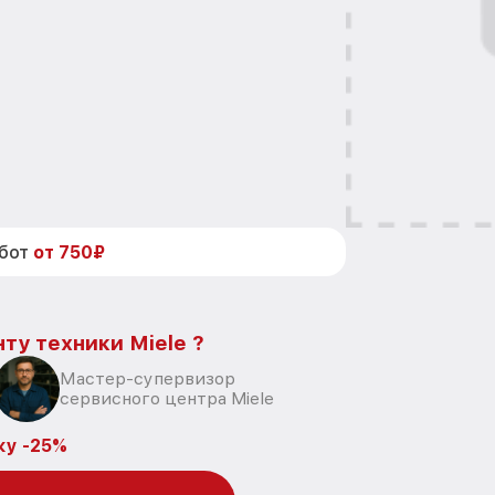
абот
от 750₽
ту техники Miele ?
Мастер-супервизор
сервисного центра Miele
ку -25%