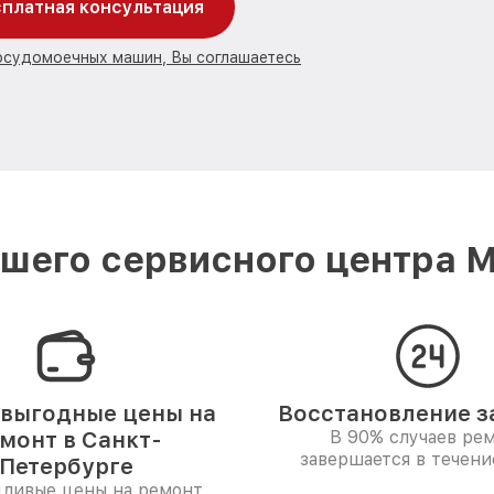
платная консультация
посудомоечных машин, Вы соглашаетесь
шего сервисного центра Mi
выгодные цены на
Восстановление за
монт в Санкт-
В 90% случаев ре
завершается в течени
Петербурге
дливые цены на ремонт