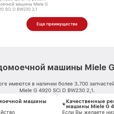
оечной машины Miele G
20 SCi D BW230 2,1
Еще преимущества
домоечной машины Miele G 
рге имеются в наличии более 3.700 запчаст
Miele G 4920 SCi D BW230 2,1.
омоечной машины
Качественные ре
машины Miele G 4
ойство
Если Вы желаете ни