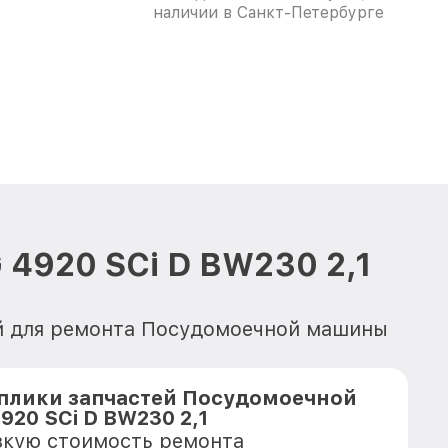
наличии в Санкт-Петербурге
4920 SCi D BW230 2,1
ей для ремонта Посудомоечной машины
плики запчастей Посудомоечной
920 SCi D BW230 2,1
зкую стоимость ремонта