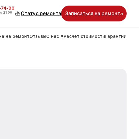
4-74-99
до
21:00
Статус ремонта
Записаться на ремонт
на на ремонт
Отзывы
О нас
Расчёт стоимости
Гарантии