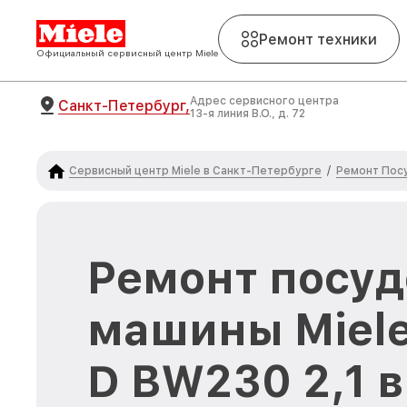
Ремонт техники
Официальный сервисный центр Miele
Адрес сервисного центра
Санкт-Петербург,
13-я линия В.О., д. 72
Сервисный центр Miele в Санкт-Петербурге
Ремонт Пос
/
Ремонт посу
машины Miele
D BW230 2,1 в