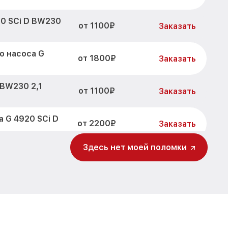
20 SCi D BW230
от 1100₽
Заказать
о насоса G
от 1800₽
Заказать
 BW230 2,1
от 1100₽
Заказать
 G 4920 SCi D
от 2200₽
Заказать
Здесь нет моей поломки
от 3450₽
30 2,1 Miele
Заказать
0 SCi D BW230
от 1250₽
Заказать
 SCi D BW230
от 1590₽
Заказать