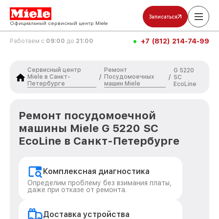
Записаться
Официальный сервисный центр Miele
+7 (812) 214-74-99
Работаем с
09:00
до
21:00
Сервисный центр
Ремонт
G 5220
Miele в Санкт-
Посудомоечных
/
/
SC
Петербурге
машин Miele
EcoLine
Ремонт посудомоечной
машины Miele G 5220 SC
EcoLine в Санкт-Петербурге
Комплексная диагностика
Определим проблему без взимания платы,
даже при отказе от ремонта.
Доставка устройства