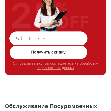
25
%
OFF
Получить скидку
Отправляя заявку, Вы соглашаетесь на обработку
персональных данных
Обслуживание Посудомоечных