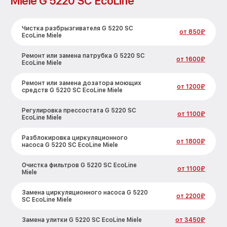
Miele G 5220 SC EcoLine
Чистка разбрызгивателя G 5220 SC
от 850₽
EcoLine Miele
Ремонт или замена патрубка G 5220 SC
от 1600₽
EcoLine Miele
Ремонт или замена дозатора моющих
от 1200₽
средств G 5220 SC EcoLine Miele
Регулировка прессостата G 5220 SC
от 1100₽
EcoLine Miele
Разблокировка циркуляционного
от 1800₽
насоса G 5220 SC EcoLine Miele
Очистка фильтров G 5220 SC EcoLine
от 1100₽
Miele
Замена циркуляционного насоса G 5220
от 2200₽
SC EcoLine Miele
Замена улитки G 5220 SC EcoLine Miele
от 3450₽