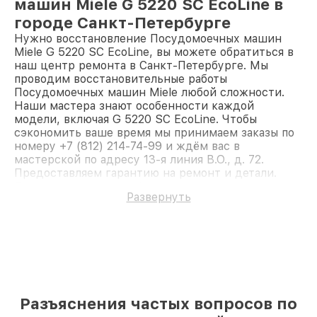
машин Miele G 5220 SC EcoLine в
городе Санкт-Петербурге
Нужно восстановление Посудомоечных машин
Miele G 5220 SC EcoLine, вы можете обратиться в
наш центр ремонта в Санкт-Петербурге. Мы
проводим восстановительные работы
Посудомоечных машин Miele любой сложности.
Наши мастера знают особенности каждой
модели, включая G 5220 SC EcoLine. Чтобы
сэкономить ваше время мы принимаем заказы по
номеру +7 (812) 214-74-99 и ждём вас в
мастерской по адресу 13-я линия В.О., д. 72.
Предоставляем гарантию на ремонт и детали.
Доверьте ремонт профессионалам.
Развернуть
Разъяснения частых вопросов по