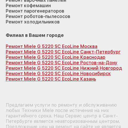
Ремонт варочных панелей
Ремонт кофемашин
Ремонт парогенераторов
Ремонт роботов-пылесосов
Ремонт холодильников
Филиал в Вашем городе
Ремонт Miele G 5220 SC EcoLine Москва
Ремонт Miele G 5220 SC EcoLine Санкт-Петербург
Ремонт Miele G 5220 SC EcoLine Краснодар
Ремонт Miele G 5220 SC EcoLine Ростов-на-Дону
Ремонт Miele G 5220 SC EcoLine Нижний Новгород
Ремонт Miele G 5220 SC EcoLine Новосибирск
Ремонт Miele G 5220 SC EcoLine Казань
Предлагаем услуги по ремонту и обслуживанию
любых Техники Miele после истечения на них
гарантийного срока. Наш Сервис центр в Санкт-
Петербурге является неавторизованным центром.
Предложение цен на ремонт на сайте не является