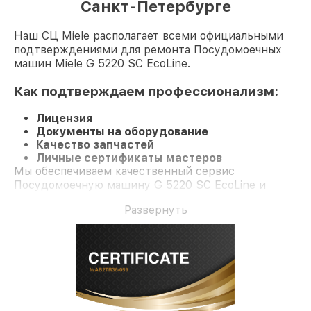
Санкт-Петербурге
Наш СЦ Miele располагает всеми официальными
подтверждениями для ремонта Посудомоечных
машин Miele G 5220 SC EcoLine.
Как подтверждаем профессионализм:
Лицензия
Документы на оборудование
Качество запчастей
Личные сертификаты мастеров
Мы обеспечиваем качественный сервис
Посудомоечную машину G 5220 SC EcoLine и
долгосрочную гарантию.
Развернуть