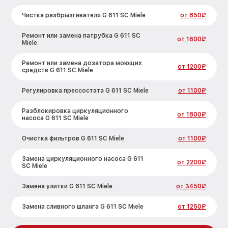
Чистка разбрызгивателя G 611 SC Miele
от 850₽
Ремонт или замена патрубка G 611 SC
от 1600₽
Miele
Ремонт или замена дозатора моющих
от 1200₽
средств G 611 SC Miele
Регулировка прессостата G 611 SC Miele
от 1100₽
Разблокировка циркуляционного
от 1800₽
насоса G 611 SC Miele
Очистка фильтров G 611 SC Miele
от 1100₽
Замена циркуляционного насоса G 611
от 2200₽
SC Miele
Замена улитки G 611 SC Miele
от 3450₽
Замена сливного шланга G 611 SC Miele
от 1250₽
Замена сливного насоса G 611 SC Miele
от 1590₽