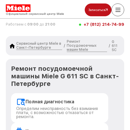
Записаться
Официальный сервисный центр Miele
+7 (812) 214-74-99
Работаем с
09:00
до
21:00
Ремонт
G
Сервисный центр Miele в
Посудомоечных
/
/
611
Санкт-Петербурге
машин Miele
SC
Ремонт посудомоечной
машины Miele G 611 SC в Санкт-
Петербурге
Полная диагностика
Определим неисправность без взимания
платы, с возможностью отказаться от
ремонта.