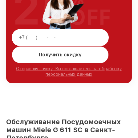
25
OFF
Получить скидку
Отправляя заявку, Вы соглашаетесь на обработку
персональных данных
Обслуживание Посудомоечных
машин Miele G 611 SC в Санкт-
Петербурге