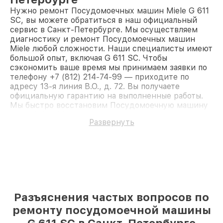
Нужно ремонт Посудомоечных машин Miele G 611
SC, вы можете обратиться в наш официальный
сервис в Санкт-Петербурге. Мы осуществляем
диагностику и ремонт Посудомоечных машин
Miele любой сложности. Наши специалисты имеют
большой опыт, включая G 611 SC. Чтобы
сэкономить ваше время мы принимаем заявки по
телефону +7 (812) 214-74-99 — приходите по
адресу 13-я линия В.О., д. 72. Вы получаете
официальную гарантию на выполненные работы.
Мы быстро восстановим Посудомоечную машину
Miele G 611 SC.
Развернуть
Разъяснения частых вопросов по
ремонту посудомоечной машины