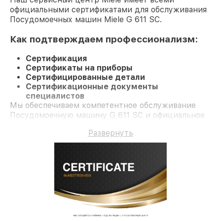
официальными сертификатами для обслуживания
Посудомоечных машин Miele G 611 SC.
Как подтверждаем профессионализм:
Сертификация
Сертификаты на приборы
Сертифицированные детали
Сертификационные документы
специалистов
Мы обеспечиваем компетентное обслуживание
Посудомоечную машину G 611 SC и официальное
гарантийное сопровождение до 3-х лет.
Развернуть