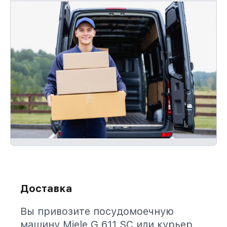
Доставка
Вы привозите посудомоечную
машину Miele G 611 SC или курьер