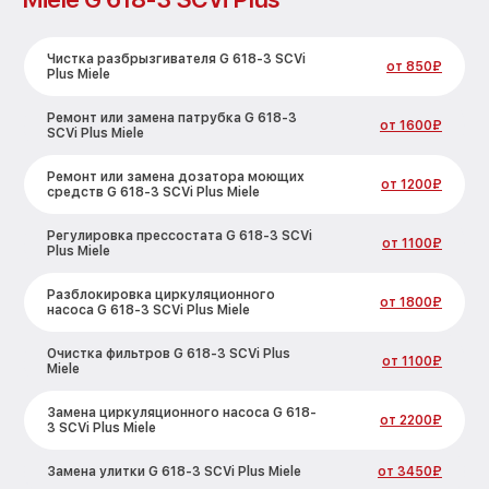
Чистка разбрызгивателя G 618-3 SCVi
от 850₽
Plus Miele
Ремонт или замена патрубка G 618-3
от 1600₽
SCVi Plus Miele
Ремонт или замена дозатора моющих
от 1200₽
средств G 618-3 SCVi Plus Miele
Регулировка прессостата G 618-3 SCVi
от 1100₽
Plus Miele
Разблокировка циркуляционного
от 1800₽
насоса G 618-3 SCVi Plus Miele
Очистка фильтров G 618-3 SCVi Plus
от 1100₽
Miele
Замена циркуляционного насоса G 618-
от 2200₽
3 SCVi Plus Miele
Замена улитки G 618-3 SCVi Plus Miele
от 3450₽