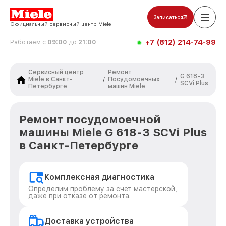
Записаться
Официальный сервисный центр Miele
+7 (812) 214-74-99
Работаем с
09:00
до
21:00
Сервисный центр
Ремонт
G 618-3
Miele в Санкт-
Посудомоечных
/
/
SCVi Plus
Петербурге
машин Miele
Ремонт посудомоечной
машины Miele G 618-3 SCVi Plus
в Санкт-Петербурге
Комплексная диагностика
Определим проблему за счет мастерской,
даже при отказе от ремонта.
Доставка устройства