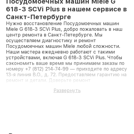
Посудомоечных машин Miele G
618-3 SCVi Plus в нашем сервисе в
Санкт-Петербурге
Нужно восстановление Посудомоечных машин
Miele G 618-3 SCVi Plus, добро пожаловать в наш
центр ремонта в Санкт-Петербурге. Мы
осуществляем диагностику и ремонт
Посудомоечных машин Miele любой сложности.
Наши мастера ежедневно работают с такими
устройствами, включая G 618-3 SCVi Plus. Чтобы
сэкономить ваше время мы принимаем заказы по
номеру +7 (812) 214-74-99 — приходите по адресу
13-я линия В.О., д. 72. Предоставляем гарантию на
ремонт и детали. Доверьте ремонт
профессионалам.
Развернуть