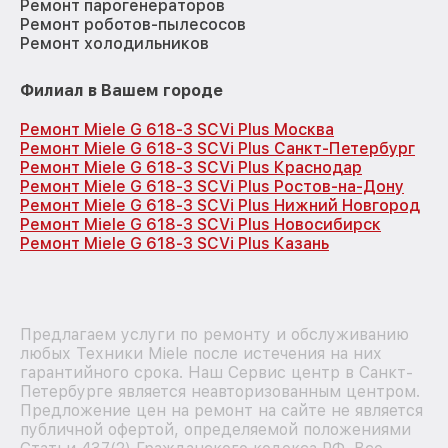
Ремонт парогенераторов
Ремонт роботов-пылесосов
Ремонт холодильников
Филиал в Вашем городе
Ремонт Miele G 618-3 SCVi Plus Москва
Ремонт Miele G 618-3 SCVi Plus Санкт-Петербург
Ремонт Miele G 618-3 SCVi Plus Краснодар
Ремонт Miele G 618-3 SCVi Plus Ростов-на-Дону
Ремонт Miele G 618-3 SCVi Plus Нижний Новгород
Ремонт Miele G 618-3 SCVi Plus Новосибирск
Ремонт Miele G 618-3 SCVi Plus Казань
Предлагаем услуги по ремонту и обслуживанию
любых Техники Miele после истечения на них
гарантийного срока. Наш Сервис центр в Санкт-
Петербурге является неавторизованным центром.
Предложение цен на ремонт на сайте не является
публичной офертой, определяемой положениями