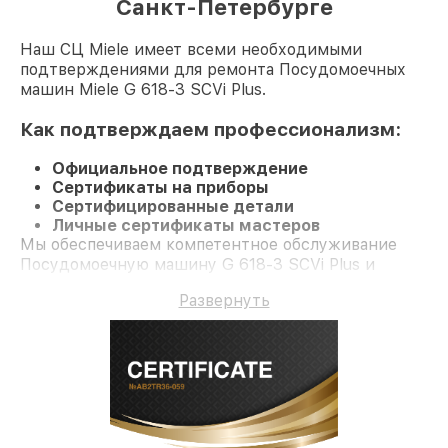
Санкт-Петербурге
Наш СЦ Miele имеет всеми необходимыми
подтверждениями для ремонта Посудомоечных
машин Miele G 618-3 SCVi Plus.
Как подтверждаем профессионализм:
Официальное подтверждение
Сертификаты на приборы
Сертифицированные детали
Личные сертификаты мастеров
Мы обеспечиваем компетентное обслуживание
Посудомоечную машину G 618-3 SCVi Plus и
долгосрочную гарантию.
Развернуть