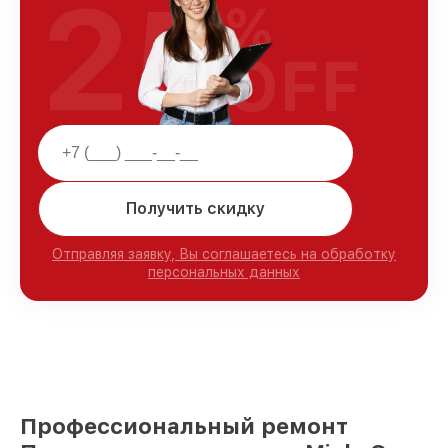
25
%
OFF
Получить скидку
Отправляя заявку, Вы соглашаетесь на обработку
персональных данных
Профессиональный ремонт