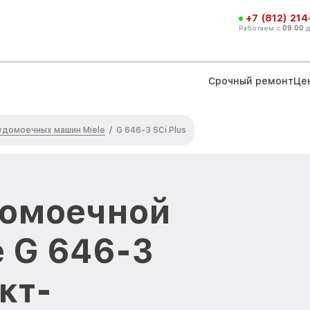
+7 (812) 21
Работаем с
09:00
Срочный ремонт
Це
удомоечных машин Miele
/
G 646-3 SCi Plus
домоечной
 G 646-3
кт-