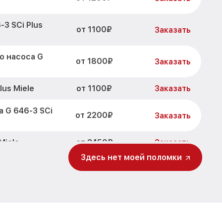
3 SCi Plus
от 1100₽
Заказать
о насоса G
от 1800₽
Заказать
от 1100₽
lus Miele
Заказать
 G 646-3 SCi
от 2200₽
Заказать
от 3450₽
Miele
Заказать
Здесь нет моей поломки
от 1250₽
 SCi Plus Miele
Заказать
от 1590₽
 SCi Plus Miele
Заказать
 G 646-3 SCi
от 1000₽
Заказать