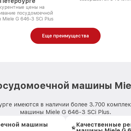
Петербурге
курентные цены на
ивание посудомоечной
Miele G 646-3 SCi Plus
Еще преимущества
осудомоечной машины Miele
урге имеются в наличии более 3.700 компл
машины Miele G 646-3 SCi Plus.
оечной машины
Качественные ре
машины Miele G 6