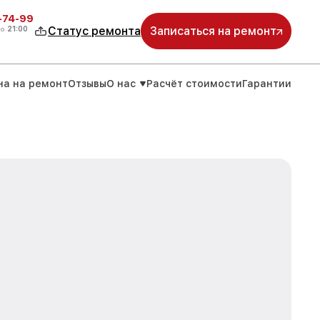
4-74-99
до
21:00
Статус ремонта
Записаться на ремонт
на на ремонт
Отзывы
О нас
Расчёт стоимости
Гарантии