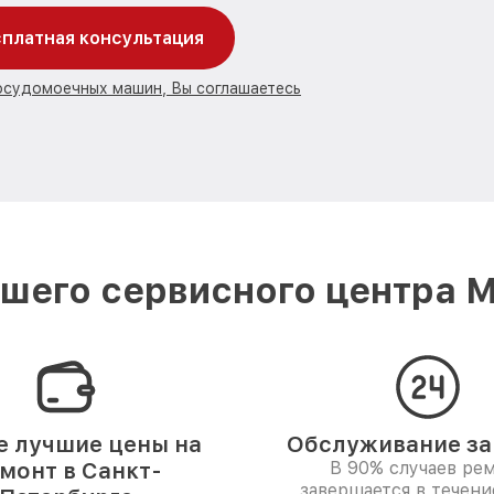
платная консультация
посудомоечных машин, Вы соглашаетесь
шего сервисного центра Mi
 лучшие цены на
Обслуживание за 
монт в Санкт-
В 90% случаев ре
завершается в течени