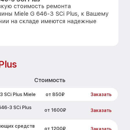
зкую стоимость ремонта
ны Miele G 646-3 SCi Plus, к Вашему
ичии на складе имеются надежные
Plus
Стоимость
от 850₽
 SCi Plus Miele
Заказать
46-3 SCi Plus
от 1600₽
Заказать
оющих средств
от 1200₽
Заказать