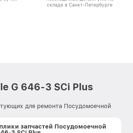
складе в Санкт-Петербурге
 G 646-3 SCi Plus
ектующих для ремонта Посудомоечной
плики запчастей Посудомоечной
46-3 SCi Plus