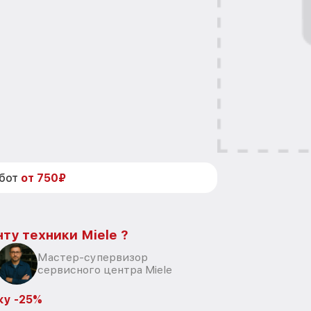
абот
от 750₽
ту техники Miele ?
Мастер-супервизор
сервисного центра Miele
ку -25%