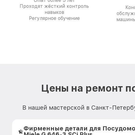
Опыт более 5 лет
Проходят жёсткий контроль
Кон
навыков
обслуж
Регулярное обучение
машины 
Цены на ремонт п
В нашей мастерской в Санкт-Петерб
Фирменные детали для Посудом
Miele G 646-3 SCi Plus