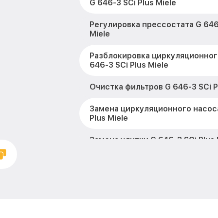
G 646-3 SCi Plus Miele
Регулировка прессостата G 646-
Miele
Разблокировка циркуляционног
646-3 SCi Plus Miele
Очистка фильтров G 646-3 SCi P
Замена циркуляционного насоса
Plus Miele
Замена улитки G 646-3 SCi Plus 
Замена сливного шланга G 646-3
Замена сливного насоса G 646-3
Ремонт или замена петли двери
Plus Miele