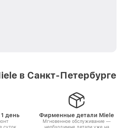
ele в Санкт-Петербурге
1 день
Фирменные детали Miele
монт
Мгновенное обслуживание —
е суток
необходимые детали уже на