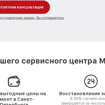
платная консультация
посудомоечных машин, Вы соглашаетесь
шего сервисного центра Mi
выгодные цены на
Восстановление за
монт в Санкт-
В 90% случаев ре
завершается за несколь
Петербурге