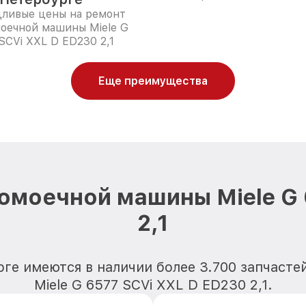
дливые цены на ремонт
оечной машины Miele G
SCVi XXL D ED230 2,1
Еще преимущества
омоечной машины Miele G 
2,1
рге имеются в наличии более 3.700 запчаст
Miele G 6577 SCVi XXL D ED230 2,1.