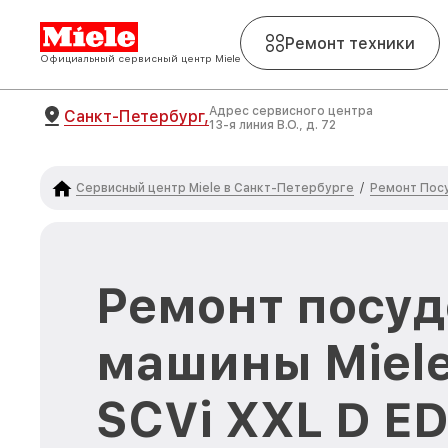
Ремонт техники
Официальный сервисный центр Miele
Адрес сервисного центра
Санкт-Петербург,
13-я линия В.О., д. 72
Сервисный центр Miele в Санкт-Петербурге
Ремонт Пос
/
Ремонт посу
машины Miele
SCVi XXL D ED