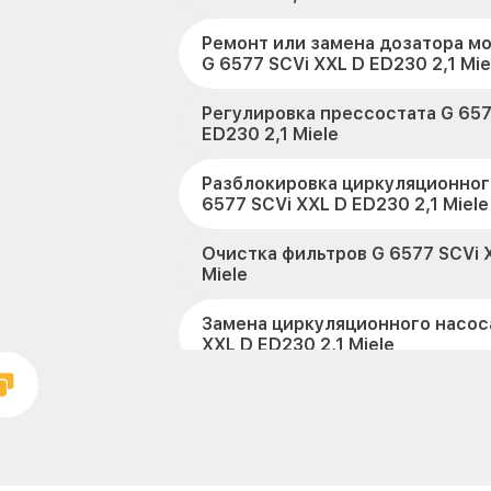
Ремонт или замена дозатора м
G 6577 SCVi XXL D ED230 2,1 Mie
Регулировка прессостата G 657
ED230 2,1 Miele
Разблокировка циркуляционног
6577 SCVi XXL D ED230 2,1 Miele
Очистка фильтров G 6577 SCVi X
Miele
Замена циркуляционного насоса
XXL D ED230 2,1 Miele
Замена улитки G 6577 SCVi XXL 
Miele
Замена сливного шланга G 6577
ED230 2,1 Miele