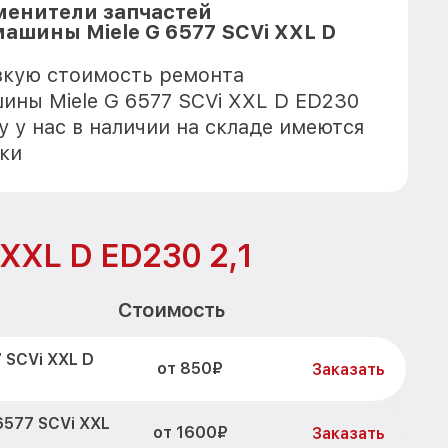
менители запчастей
ашины Miele G 6577 SCVi XXL D
зкую стоимость ремонта
ны Miele G 6577 SCVi XXL D ED230
у у нас в наличии на складе имеются
ки
 XXL D ED230 2,1
Стоимость
 SCVi XXL D
от 850₽
Заказать
6577 SCVi XXL
от 1600₽
Заказать