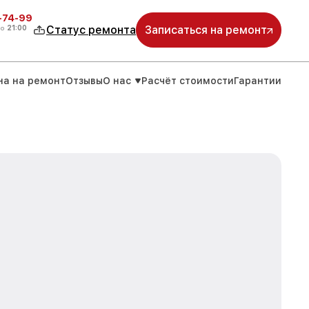
4-74-99
до
21:00
Статус ремонта
Записаться на ремонт
на на ремонт
Отзывы
О нас
Расчёт стоимости
Гарантии