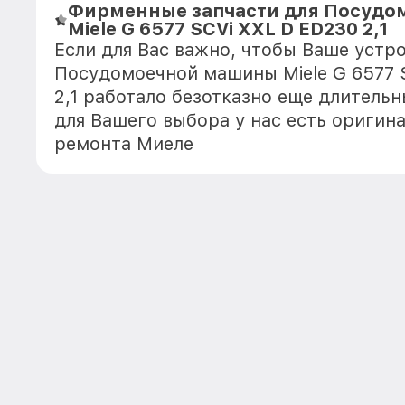
Фирменные запчасти для Посуд
Miele G 6577 SCVi XXL D ED230 2,1
Если для Вас важно, чтобы Ваше устр
Посудомоечной машины Miele G 6577 
2,1 работало безотказно еще длитель
для Вашего выбора у нас есть оригин
ремонта Миеле