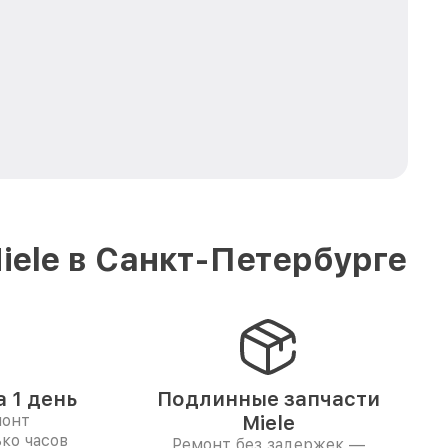
ele в Санкт-Петербурге
 1 день
Подлинные запчасти
монт
Miele
ко часов
Ремонт без задержек —