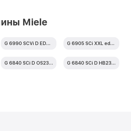
 SCVi XXL D
от 1590₽
Заказать
ины Miele
 G 6577 SCVi
от 1000₽
Заказать
G 6990 SCVi D ED230 2,1 k2o
G 6905 SCi XXL edst/clst
чки G 6577
от 850₽
Заказать
G 6840 SCi D OS230 2,0
G 6840 SCi D HB230 2,0
а G 6577 SCVi
от 2200₽
Заказать
 SCVi XXL D
от 2000₽
Заказать
G 6577 SCVi
от 1600₽
Заказать
 SCVi XXL D
от 1200₽
Заказать