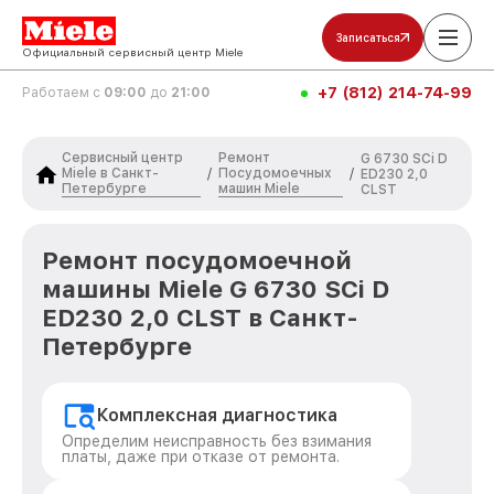
Записаться
Официальный сервисный центр Miele
+7 (812) 214-74-99
Работаем с
09:00
до
21:00
Сервисный центр
Ремонт
G 6730 SCi D
Miele в Санкт-
Посудомоечных
/
/
ED230 2,0
Петербурге
машин Miele
CLST
Ремонт посудомоечной
машины Miele G 6730 SCi D
ED230 2,0 CLST в Санкт-
Петербурге
Комплексная диагностика
Определим неисправность без взимания
платы, даже при отказе от ремонта.