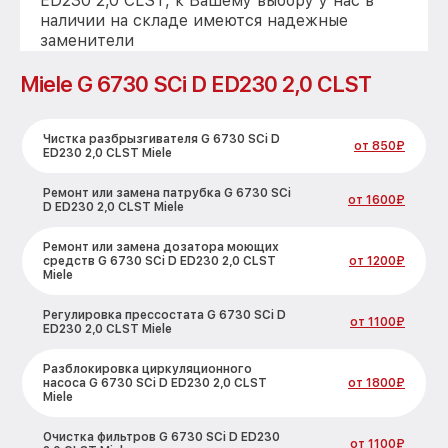
ED230 2,0 CLST, к Вашему выбору у нас в
наличии на складе имеются надежные
заменители
Miele G 6730 SCi D ED230 2,0 CLST
Чистка разбрызгивателя G 6730 SCi D
от 850₽
ED230 2,0 CLST Miele
Ремонт или замена патрубка G 6730 SCi
от 1600₽
D ED230 2,0 CLST Miele
Ремонт или замена дозатора моющих
средств G 6730 SCi D ED230 2,0 CLST
от 1200₽
Miele
Регулировка прессостата G 6730 SCi D
от 1100₽
ED230 2,0 CLST Miele
Разблокировка циркуляционного
насоса G 6730 SCi D ED230 2,0 CLST
от 1800₽
Miele
Очистка фильтров G 6730 SCi D ED230
от 1100₽