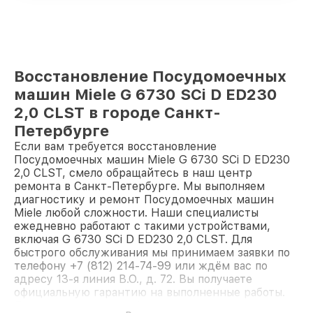
Восстановление Посудомоечных
машин Miele G 6730 SCi D ED230
2,0 CLST в городе Санкт-
Петербурге
Если вам требуется восстановление
Посудомоечных машин Miele G 6730 SCi D ED230
2,0 CLST, смело обращайтесь в наш центр
ремонта в Санкт-Петербурге. Мы выполняем
диагностику и ремонт Посудомоечных машин
Miele любой сложности. Наши специалисты
ежедневно работают с такими устройствами,
включая G 6730 SCi D ED230 2,0 CLST. Для
быстрого обслуживания мы принимаем заявки по
телефону +7 (812) 214-74-99 или ждём вас по
адресу 13-я линия В.О., д. 72. Вы получаете
официальную гарантию на выполненные работы.
Доверьте ремонт профессионалам.