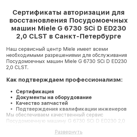
Сертификаты авторизации для
восстановления Посудомоечных
машин Miele G 6730 SCi D ED230
2,0 CLST в Санкт-Петербурге
Наш сервисный центр Miele имеет всеми
необходимыми разрешениями для обслуживания
Посудомоечных машин Miele G 6730 SCi D ED230
2,0 CLST.
Как подтверждаем профессионализм:
Сертификация
Документы на оборудование
Качество запчастей
Подтверждения квалификации инженеров
Мы обеспечиваем качественный сервис
Посудомоечную машину G 6730 SCi D ED230 2,0
CLST и официальное гарантийное сопровождение
Развернуть
до 3-х лет.