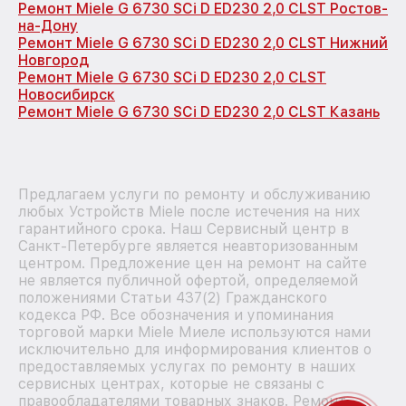
Ремонт Miele G 6730 SCi D ED230 2,0 CLST Ростов-
на-Дону
Ремонт Miele G 6730 SCi D ED230 2,0 CLST Нижний
Новгород
Ремонт Miele G 6730 SCi D ED230 2,0 CLST
Новосибирск
Ремонт Miele G 6730 SCi D ED230 2,0 CLST Казань
Предлагаем услуги по ремонту и обслуживанию
любых Устройств Miele после истечения на них
гарантийного срока. Наш Сервисный центр в
Санкт-Петербурге является неавторизованным
центром. Предложение цен на ремонт на сайте
не является публичной офертой, определяемой
положениями Статьи 437(2) Гражданского
кодекса РФ. Все обозначения и упоминания
торговой марки Miele Миеле используются нами
исключительно для информирования клиентов о
предоставляемых услугах по ремонту в наших
сервисных центрах, которые не связаны с
правообладателями товарных знаков. Ремонт