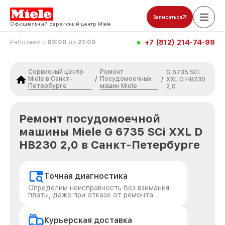
Записаться
Официальный сервисный центр Miele
+7 (812) 214-74-99
Работаем с
09:00
до
21:00
Сервисный центр
Ремонт
G 6735 SCi
Miele в Санкт-
Посудомоечных
/
/
XXL D HB230
Петербурге
машин Miele
2,0
Ремонт посудомоечной
машины Miele G 6735 SCi XXL D
HB230 2,0 в Санкт-Петербурге
Точная диагностика
Определим неисправность без взимания
платы, даже при отказе от ремонта.
Курьерская доставка