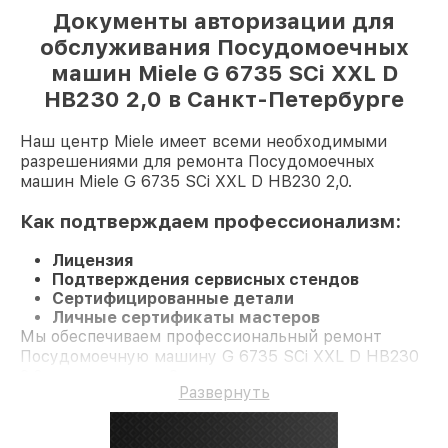
Документы авторизации для
обслуживания Посудомоечных
машин Miele G 6735 SCi XXL D
HB230 2,0 в Санкт-Петербурге
Наш центр Miele имеет всеми необходимыми
разрешениями для ремонта Посудомоечных
машин Miele G 6735 SCi XXL D HB230 2,0.
Как подтверждаем профессионализм:
Лицензия
Подтверждения сервисных стендов
Сертифицированные детали
Личные сертификаты мастеров
Мы обеспечиваем профессиональный ремонт
Посудомоечную машину G 6735 SCi XXL D HB230
2,0 и гарантию до 3 лет.
Развернуть