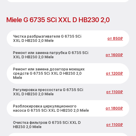
Miele G 6735 SCi XXL D HB230 2,0
Чистка разбрызгивателя G 6735 SCi
от 850₽
XXL D HB230 2,0 Miele
Ремонт или замена патрубка G 6735 SCi
от 1600₽
XXL D HB230 2,0 Miele
Ремонт или замена дозатора моющих
средств G 6735 SCi XXL D HB230 2,0
от 1200₽
Miele
Регулировка прессостата G 6735 SCi
от 1100₽
XXL D HB230 2,0 Miele
Разблокировка циркуляционного
от 1800₽
насоса G 6735 SCi XXL D HB230 2,0 Miele
Очистка фильтров G 6735 SCi XXL D
от 1100₽
HB230 2,0 Miele