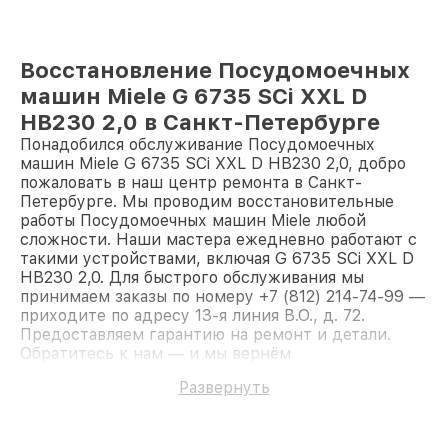
Восстановление Посудомоечных
машин Miele G 6735 SCi XXL D
HB230 2,0 в Санкт-Петербурге
Понадобился обслуживание Посудомоечных
машин Miele G 6735 SCi XXL D HB230 2,0, добро
пожаловать в наш центр ремонта в Санкт-
Петербурге. Мы проводим восстановительные
работы Посудомоечных машин Miele любой
сложности. Наши мастера ежедневно работают с
такими устройствами, включая G 6735 SCi XXL D
HB230 2,0. Для быстрого обслуживания мы
принимаем заказы по номеру +7 (812) 214-74-99 —
приходите по адресу 13-я линия В.О., д. 72.
Предоставляем гарантию на ремонт и детали.
Обратитесь к нам — и мы вернём
работоспособность вашему устройству.
Развернуть