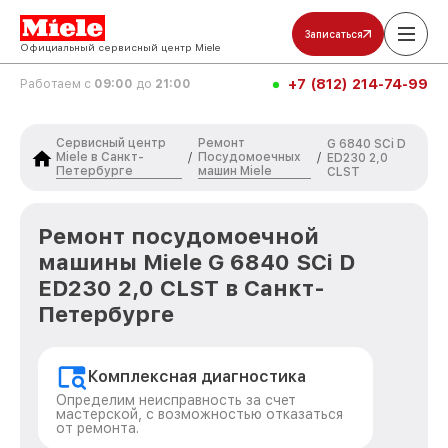
Записаться
Официальный сервисный центр Miele
+7 (812) 214-74-99
Работаем с
09:00
до
21:00
Сервисный центр
Ремонт
G 6840 SCi D
Miele в Санкт-
Посудомоечных
/
/
ED230 2,0
Петербурге
машин Miele
CLST
Ремонт посудомоечной
машины Miele G 6840 SCi D
ED230 2,0 CLST в Санкт-
Петербурге
Комплексная диагностика
Определим неисправность за счет
мастерской, с возможностью отказаться
от ремонта.