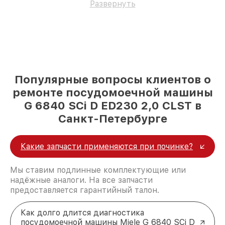
Развернуть
Популярные вопросы клиентов о
ремонте посудомоечной машины
G 6840 SCi D ED230 2,0 CLST в
Санкт-Петербурге
Какие запчасти применяются при починке?
Мы ставим подлинные комплектующие или
надёжные аналоги. На все запчасти
предоставляется гарантийный талон.
Как долго длится диагностика
посудомоечной машины Miele G 6840 SCi D