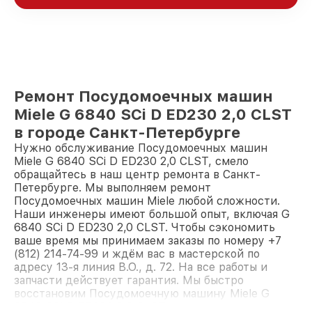
Ремонт Посудомоечных машин
Miele G 6840 SCi D ED230 2,0 CLST
в городе Санкт-Петербурге
Нужно обслуживание Посудомоечных машин
Miele G 6840 SCi D ED230 2,0 CLST, смело
обращайтесь в наш центр ремонта в Санкт-
Петербурге. Мы выполняем ремонт
Посудомоечных машин Miele любой сложности.
Наши инженеры имеют большой опыт, включая G
6840 SCi D ED230 2,0 CLST. Чтобы сэкономить
ваше время мы принимаем заказы по номеру +7
(812) 214-74-99 и ждём вас в мастерской по
адресу 13-я линия В.О., д. 72. На все работы и
запчасти действует гарантия. Мы быстро
восстановим Посудомоечную машину Miele G
6840 SCi D ED230 2,0 CLST.