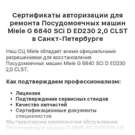
Сертификаты авторизации для
ремонта Посудомоечных машин
Miele G 6840 SCi D ED230 2,0 CLST
в Санкт-Петербурге
Наш СЦ Miele обладает всеми официальными
разрешениями для восстановления
Посудомоечных машин Miele G 6840 SCi D ED230
2,0 CLST.
Как подтверждаем профессионализм:
Лицензия
Подтверждения сервисных стендов
Качество запчастей
Сертификационные документы
специалистов
Мы гарантируем компетентное обслуживание
Посудомоечную машину G 6840 SCi D ED230 2,0
CLST и долгосрочную гарантию.