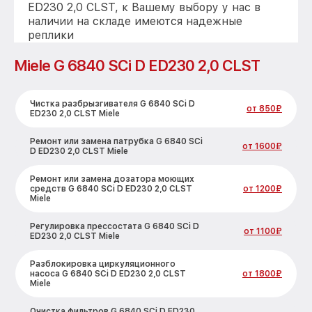
ED230 2,0 CLST, к Вашему выбору у нас в
наличии на складе имеются надежные
реплики
Miele G 6840 SCi D ED230 2,0 CLST
Чистка разбрызгивателя G 6840 SCi D
от 850₽
ED230 2,0 CLST Miele
Ремонт или замена патрубка G 6840 SCi
от 1600₽
D ED230 2,0 CLST Miele
Ремонт или замена дозатора моющих
средств G 6840 SCi D ED230 2,0 CLST
от 1200₽
Miele
Регулировка прессостата G 6840 SCi D
от 1100₽
ED230 2,0 CLST Miele
Разблокировка циркуляционного
насоса G 6840 SCi D ED230 2,0 CLST
от 1800₽
Miele
Очистка фильтров G 6840 SCi D ED230