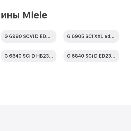
 SCVi XXL D
от 1590₽
Заказать
ины Miele
 G 6865 SCVi
от 1000₽
Заказать
G 6990 SCVi D ED230 2,1 k2o
G 6905 SCi XXL edst/clst
очки G 6865
от 850₽
Заказать
G 6840 SCi D HB230 2,0
G 6840 SCi D ED230 2,0 CLST
а G 6865 SCVi
от 2200₽
Заказать
 SCVi XXL D
от 2000₽
Заказать
G 6865 SCVi
от 1600₽
Заказать
 SCVi XXL D
от 1200₽
Заказать