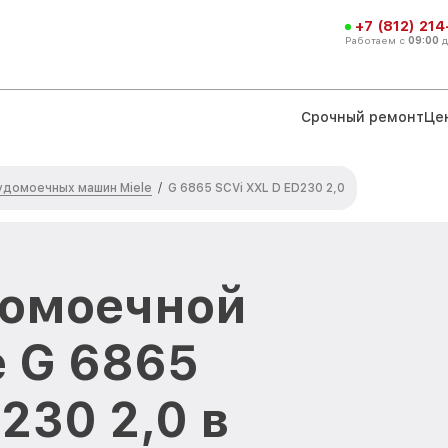
+7 (812) 21
Работаем с
09:00
Срочный ремонт
Це
удомоечных машин Miele
/
G 6865 SCVi XXL D ED230 2,0
домоечной
 G 6865
230 2,0 в