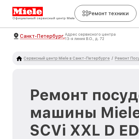
Ремонт техники
Официальный сервисный центр Miele
Адрес сервисного центра
Санкт-Петербург,
13-я линия В.О., д. 72
Сервисный центр Miele в Санкт-Петербурге
Ремонт Пос
/
Ремонт посу
машины Miele
SCVi XXL D ED