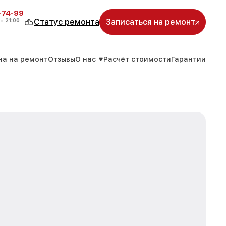
4-74-99
до
21:00
Статус ремонта
Записаться на ремонт
на на ремонт
Отзывы
О нас
Расчёт стоимости
Гарантии