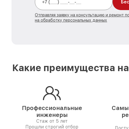
Бес
Отправляя заявку на консультацию и ремонт 
на обработку персональных данных
Какие преимущества на
Профессиональные
Самые
инженеры
ре
Стаж от 5 лет
Прошли строгий отбор
Досту