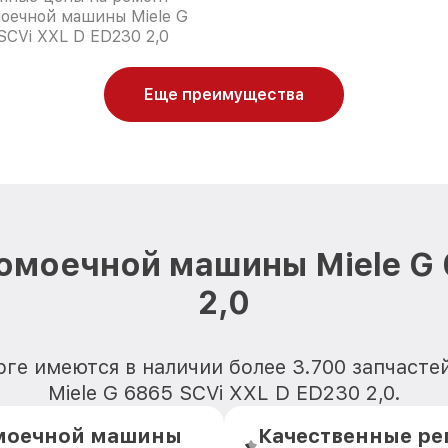
оечной машины Miele G
SCVi XXL D ED230 2,0
Еще преимущества
омоечной машины Miele G 
2,0
рге имеются в наличии более 3.700 запчаст
Miele G 6865 SCVi XXL D ED230 2,0.
омоечной машины
Качественные ре