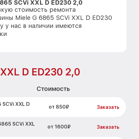
865 SCVi XXL D ED230 2,0
зкую стоимость ремонта
ны Miele G 6865 SCVi XXL D ED230
у у нас в наличии имеются
ки
 XXL D ED230 2,0
Стоимость
 SCVi XXL D
от 850₽
Заказать
6865 SCVi XXL
от 1600₽
Заказать