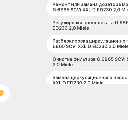
Ремонт или замена дозатора м
G 6865 SCVi XXL D ED230 2,0 Mi
Регулировка прессостата G 686
ED230 2,0 Miele
Разблокировка циркуляционног
6865 SCVi XXL D ED230 2,0 Miel
Очистка фильтров G 6865 SCVi 
2,0 Miele
Замена циркуляционного насос
XXL D ED230 2,0 Miele
Замена улитки G 6865 SCVi XXL
Miele
Замена сливного шланга G 6865
ED230 2,0 Miele