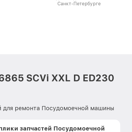
Санкт-Петербурге
6865 SCVi XXL D ED230
ей для ремонта Посудомоечной машины
плики запчастей Посудомоечной