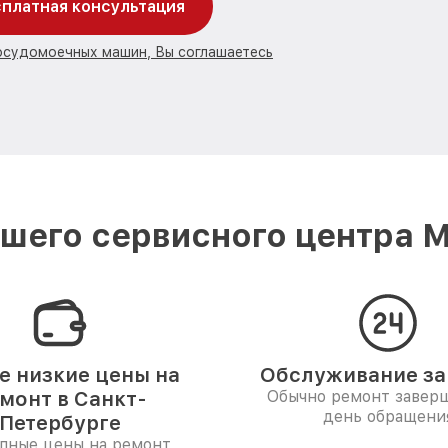
платная консультация
посудомоечных машин, Вы соглашаетесь
шего сервисного центра Mi
 низкие цены на
Обслуживание за 
монт в Санкт-
Обычно ремонт заверш
день обращени
Петербурге
пные цены на ремонт