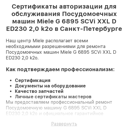
Сертификаты авторизации для
обслуживания Посудомоечных
машин Miele G 6895 SCVi XXL D
ED230 2,0 k2o в Санкт-Петербурге
Наш центр Miele располагает всеми
необходимыми разрешениями для ремонта
Посудомоечных машин Miele G 6895 SCVi XXL D
ED230 2,0 k2o.
Как подтверждаем профессионализм:
Сертификация
Документы на оборудование
Качество запчастей
Личные сертификаты мастеров
Мы предоставляем профессиональный ремонт
Посудомоечную машину G 6895 SCVi XXL D
ED230 2,0 k2o и официальное гарантийное
сопровождение до 3-х лет.
Развернуть