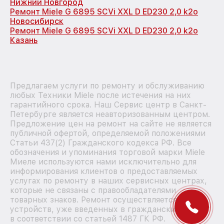
Нижний Новгород
Ремонт Miele G 6895 SCVi XXL D ED230 2,0 k2o
Новосибирск
Ремонт Miele G 6895 SCVi XXL D ED230 2,0 k2o
Казань
Предлагаем услуги по ремонту и обслуживанию
любых Техники Miele после истечения на них
гарантийного срока. Наш Сервис центр в Санкт-
Петербурге является неавторизованным центром.
Предложение цен на ремонт на сайте не является
публичной офертой, определяемой положениями
Статьи 437(2) Гражданского кодекса РФ. Все
обозначения и упоминания торговой марки Miele
Миеле используются нами исключительно для
информирования клиентов о предоставляемых
услугах по ремонту в наших сервисных центрах,
которые не связаны с правообладателями
товарных знаков. Ремонт осуществляется для
устройств, уже введенных в гражданский оборот
в соответствии со статьей 1487 ГК РФ.