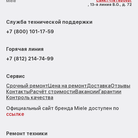
Санкт-Петербург
Miele
, 13-я линия В.О., д. 72
Служба технической поддержки
+7 (800) 101-17-59
Горячая линия
+7 (812) 214-74-99
Сервис
Срочный ремонт
Цена на ремонт
Доставка
Отзывы
Контакты
Расчёт стоимости
Вакансии
Гарантии
Контроль качества
Официальный сайт бренда Miele доступен по
ссылке
Ремонт техники