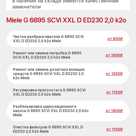
в наличии на складе имеются качественные
заменители
Miele G 6895 SCVi XXL D ED230 2,0 k2o
Чистка разбрызгивателя G 6895 SCVi
от 850₽
XXL D ED230 2,0 k2o Miele
Ремонт или замена патрубка G 6895
от 1600₽
SCVi XXL D ED230 2,0 k2o Miele
Ремонт или замена дозатора моющих
средств G 6895 SCVi XXL D ED230 2,0
от 1200₽
k2o Miele
Регулировка прессостата G 6895 SCVi
от 1100₽
XXL D ED230 2,0 k2o Miele
Разблокировка циркуляционного
насоса G 6895 SCVi XXL D ED230 2,0 k2o
от 1800₽
Miele
Очистка фильтров G 6895 SCVi XXL D
от 1100₽
ED230 2,0 k2o Miele