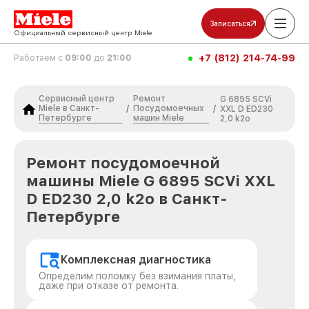
Записаться
Официальный сервисный центр Miele
+7 (812) 214-74-99
Работаем с
09:00
до
21:00
Сервисный центр
Ремонт
G 6895 SCVi
Miele в Санкт-
Посудомоечных
/
/
XXL D ED230
Петербурге
машин Miele
2,0 k2o
Ремонт посудомоечной
машины Miele G 6895 SCVi XXL
D ED230 2,0 k2o в Санкт-
Петербурге
Комплексная диагностика
Определим поломку без взимания платы,
даже при отказе от ремонта.