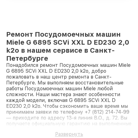
Ремонт Посудомоечных машин
Miele G 6895 SCVi XXL D ED230 2,0
k2o в нашем сервисе в Санкт-
Петербурге
Понадобился ремонт Посудомоечных машин Miele
G 6895 SCVi XXL D ED230 2,0 k2o, добро
пожаловать в наш центр ремонта в Санкт-
Петербурге. Мы выполняем восстановительные
работы Посудомоечных машин Miele любой
сложности. Наши мастера знают особенности
каждой модели, включая G 6895 SCVi XXL D
ED230 2,0 k2o. Чтобы сэкономить ваше время мы
принимаем заявки по телефону +7 (812) 214-74-99
— приходите по адресу 13-я линия В.О., д. 72. Вы
получаете официальную гарантию на выполненные
работы. Доверьте ремонт профессионалам.
Развернуть