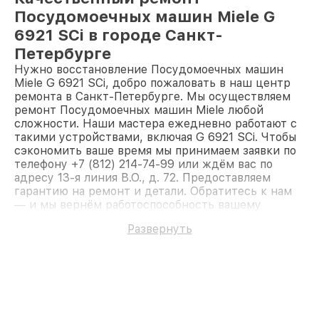
Посудомоечных машин Miele G
6921 SCi в городе Санкт-
Петербурге
Нужно восстановление Посудомоечных машин
Miele G 6921 SCi, добро пожаловать в наш центр
ремонта в Санкт-Петербурге. Мы осуществляем
ремонт Посудомоечных машин Miele любой
сложности. Наши мастера ежедневно работают с
такими устройствами, включая G 6921 SCi. Чтобы
сэкономить ваше время мы принимаем заявки по
телефону +7 (812) 214-74-99 или ждём вас по
адресу 13-я линия В.О., д. 72. Предоставляем
гарантию на ремонт и детали. Обратитесь к нам
— и мы вернём работоспособность вашему
устройству.
Развернуть