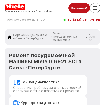
Записаться
Официальный сервисный центр Miele
+7 (812) 214-74-99
Работаем с
09:00
до
21:00
Ремонт
G
Сервисный центр Miele
Посудомоечных
/
/
6921
в Санкт-Петербурге
машин Miele
SCi
Ремонт посудомоечной
машины Miele G 6921 SCi в
Санкт-Петербурге
Точная диагностика
Определим проблему за счет мастерской,
с возможностью отказаться от ремонта.
Курьерская доставка