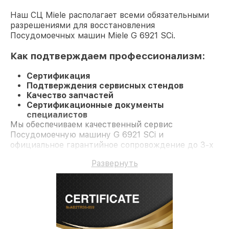
Наш СЦ Miele располагает всеми обязательными
разрешениями для восстановления
Посудомоечных машин Miele G 6921 SCi.
Как подтверждаем профессионализм:
Сертификация
Подтверждения сервисных стендов
Качество запчастей
Сертификационные документы
специалистов
Мы обеспечиваем качественный сервис
Посудомоечную машину G 6921 SCi и
официальное гарантийное сопровождение до 3-х
лет.
Развернуть