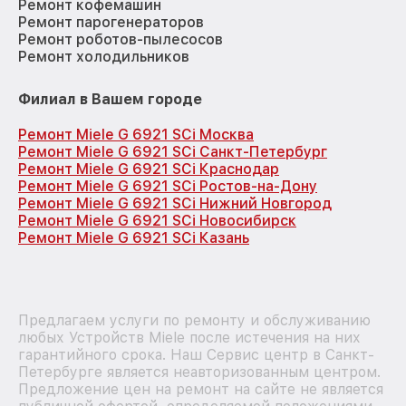
Ремонт кофемашин
Ремонт парогенераторов
Ремонт роботов-пылесосов
Ремонт холодильников
Филиал в Вашем городе
Ремонт Miele G 6921 SCi Москва
Ремонт Miele G 6921 SCi Санкт-Петербург
Ремонт Miele G 6921 SCi Краснодар
Ремонт Miele G 6921 SCi Ростов-на-Дону
Ремонт Miele G 6921 SCi Нижний Новгород
Ремонт Miele G 6921 SCi Новосибирск
Ремонт Miele G 6921 SCi Казань
Предлагаем услуги по ремонту и обслуживанию
любых Устройств Miele после истечения на них
гарантийного срока. Наш Сервис центр в Санкт-
Петербурге является неавторизованным центром.
Предложение цен на ремонт на сайте не является