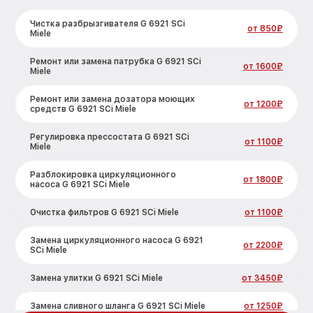
Чистка разбрызгивателя G 6921 SCi
от 850₽
Miele
Ремонт или замена патрубка G 6921 SCi
от 1600₽
Miele
Ремонт или замена дозатора моющих
от 1200₽
средств G 6921 SCi Miele
Регулировка прессостата G 6921 SCi
от 1100₽
Miele
Разблокировка циркуляционного
от 1800₽
насоса G 6921 SCi Miele
Очистка фильтров G 6921 SCi Miele
от 1100₽
Замена циркуляционного насоса G 6921
от 2200₽
SCi Miele
Замена улитки G 6921 SCi Miele
от 3450₽
Замена сливного шланга G 6921 SCi Miele
от 1250₽