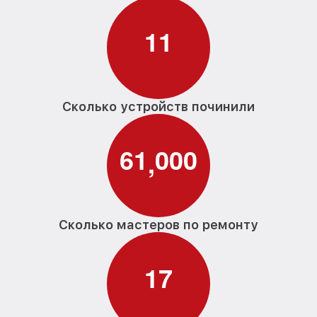
элемента G 6921 SCi Miele
1
1
Замена прессостата G 6921 SCi Miele
от 1590₽
Замена П-образного уплотнителя
от 1600₽
дверцы G 6921 SCi Miele
Замена нижнего уплотнителя дверцы G
Сколько устройств починили
от 1000₽
6921 SCi Miele
Замена заливного шланга с системой
от 1100₽
6
1
0
0
0
Аквастоп G 6921 SCi Miele
,
Замена заливного шланга G 6921 SCi
от 850₽
Miele
Сколько мастеров по ремонту
1
7