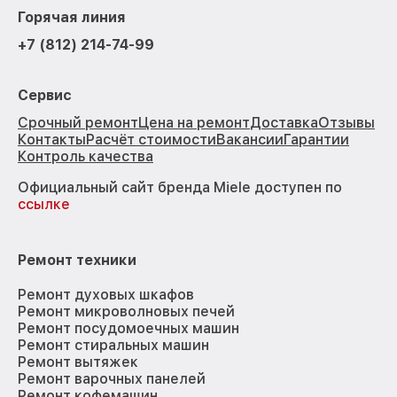
Горячая линия
+7 (812) 214-74-99
Сервис
Срочный ремонт
Цена на ремонт
Доставка
Отзывы
Контакты
Расчёт стоимости
Вакансии
Гарантии
Контроль качества
Официальный сайт бренда Miele доступен по
ссылке
Ремонт техники
Ремонт духовых шкафов
Ремонт микроволновых печей
Ремонт посудомоечных машин
Ремонт стиральных машин
Ремонт вытяжек
Ремонт варочных панелей
Ремонт кофемашин