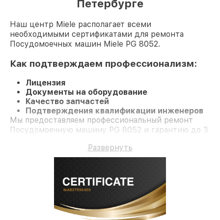
Петербурге
Наш центр Miele располагает всеми
необходимыми сертификатами для ремонта
Посудомоечных машин Miele PG 8052.
Как подтверждаем профессионализм:
Лицензия
Документы на оборудование
Качество запчастей
Подтверждения квалификации инженеров
Мы предоставляем профессиональный ремонт
Посудомоечную машину PG 8052 и гарантию до 3
лет.
Развернуть