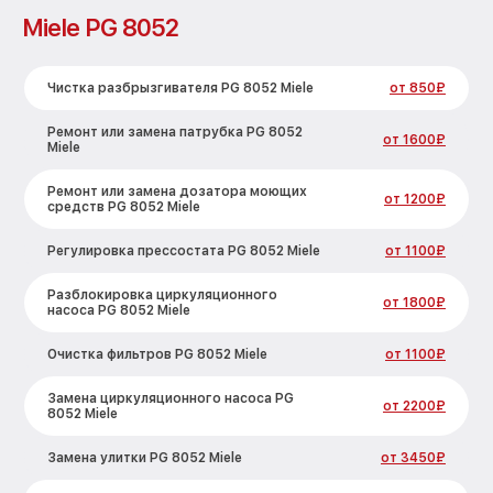
Miele PG 8052
Чистка разбрызгивателя PG 8052 Miele
от 850₽
Ремонт или замена патрубка PG 8052
от 1600₽
Miele
Ремонт или замена дозатора моющих
от 1200₽
средств PG 8052 Miele
Регулировка прессостата PG 8052 Miele
от 1100₽
Разблокировка циркуляционного
от 1800₽
насоса PG 8052 Miele
Очистка фильтров PG 8052 Miele
от 1100₽
Замена циркуляционного насоса PG
от 2200₽
8052 Miele
Замена улитки PG 8052 Miele
от 3450₽