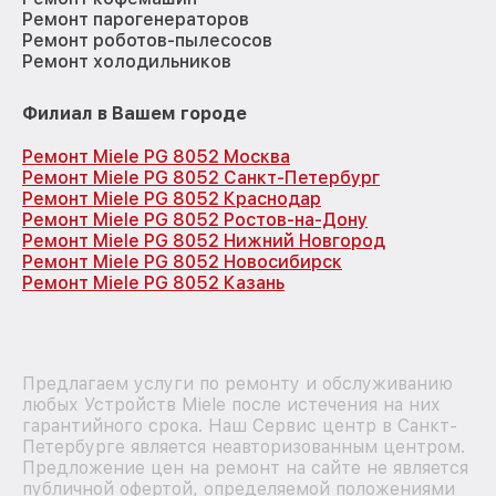
Ремонт парогенераторов
Ремонт роботов-пылесосов
Ремонт холодильников
Филиал в Вашем городе
Ремонт Miele PG 8052 Москва
Ремонт Miele PG 8052 Санкт-Петербург
Ремонт Miele PG 8052 Краснодар
Ремонт Miele PG 8052 Ростов-на-Дону
Ремонт Miele PG 8052 Нижний Новгород
Ремонт Miele PG 8052 Новосибирск
Ремонт Miele PG 8052 Казань
Предлагаем услуги по ремонту и обслуживанию
любых Устройств Miele после истечения на них
гарантийного срока. Наш Сервис центр в Санкт-
Петербурге является неавторизованным центром.
Предложение цен на ремонт на сайте не является
публичной офертой, определяемой положениями