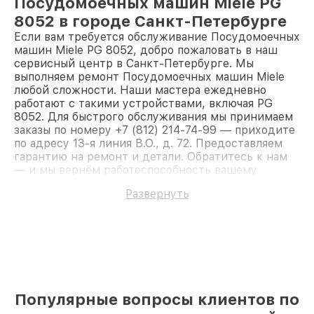
Посудомоечных машин Miele PG
8052 в городе Санкт-Петербурге
Если вам требуется обслуживание Посудомоечных
машин Miele PG 8052, добро пожаловать в наш
сервисный центр в Санкт-Петербурге. Мы
выполняем ремонт Посудомоечных машин Miele
любой сложности. Наши мастера ежедневно
работают с такими устройствами, включая PG
8052. Для быстрого обслуживания мы принимаем
заказы по номеру +7 (812) 214-74-99 — приходите
по адресу 13-я линия В.О., д. 72. Предоставляем
гарантию на ремонт и детали. Обратитесь к нам
— и мы вернём работоспособность вашему
устройству.
Развернуть
Популярные вопросы клиентов по