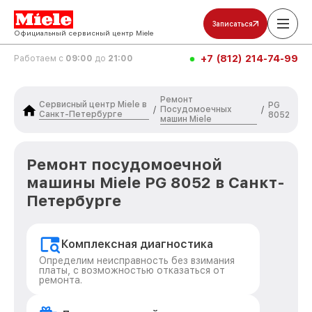
Записаться
Официальный сервисный центр Miele
+7 (812) 214-74-99
Работаем с
09:00
до
21:00
Ремонт
Сервисный центр Miele в
PG
Посудомоечных
/
/
Санкт-Петербурге
8052
машин Miele
Ремонт посудомоечной
машины Miele PG 8052 в Санкт-
Петербурге
Комплексная диагностика
Определим неисправность без взимания
платы, с возможностью отказаться от
ремонта.