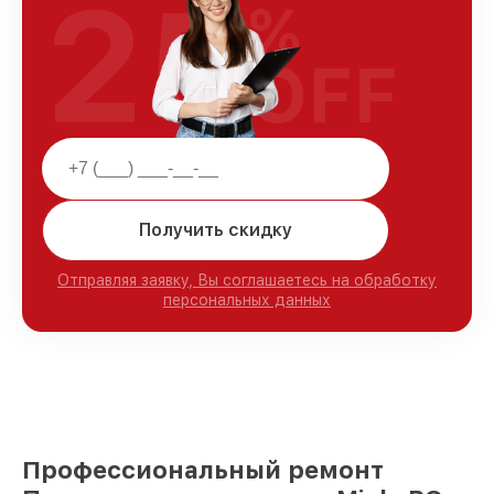
25
%
OFF
Получить скидку
Отправляя заявку, Вы соглашаетесь на обработку
персональных данных
Профессиональный ремонт