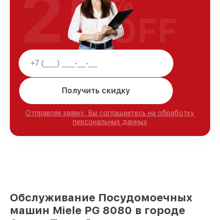
25
%
OFF
Получить скидку
Отправляя заявку, Вы соглашаетесь на обработку
персональных данных
Обслуживание Посудомоечных
машин Miele PG 8080 в городе