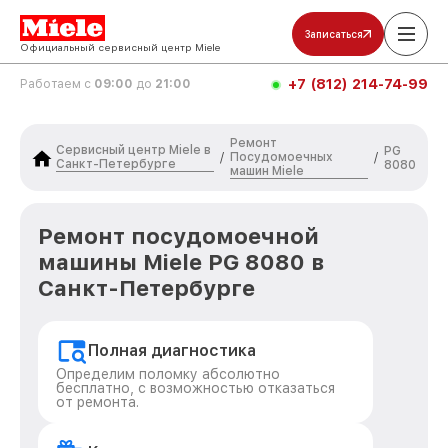
Записаться
Официальный сервисный центр Miele
+7 (812) 214-74-99
Работаем с
09:00
до
21:00
Ремонт
Сервисный центр Miele в
PG
Посудомоечных
/
/
Санкт-Петербурге
8080
машин Miele
Ремонт посудомоечной
машины Miele PG 8080 в
Санкт-Петербурге
Полная диагностика
Определим поломку абсолютно
бесплатно, с возможностью отказаться
от ремонта.