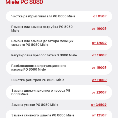
Miele PG 8080
Чистка разбрызгивателя PG 8080 Miele
от 850₽
Ремонт или замена патрубка PG 8080
от 1600₽
Miele
Ремонт или замена дозатора моющих
от 1200₽
средств PG 8080 Miele
Регулировка прессостата PG 8080 Miele
от 1100₽
Разблокировка циркуляционного
от 1800₽
насоса PG 8080 Miele
Очистка фильтров PG 8080 Miele
от 1100₽
Замена циркуляционного насоса PG
от 2200₽
8080 Miele
Замена улитки PG 8080 Miele
от 3450₽
Замена сливного шланга PG 8080 Miele
от 1250₽