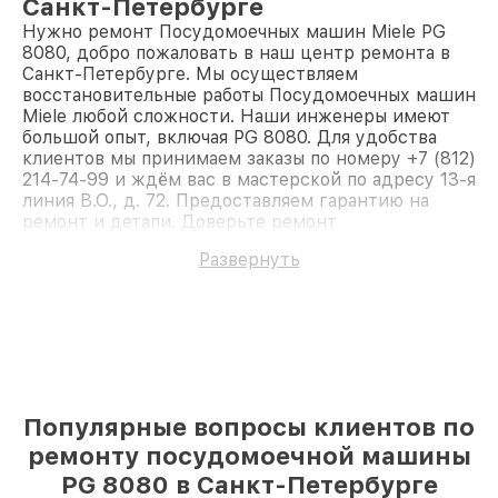
Санкт-Петербурге
Нужно ремонт Посудомоечных машин Miele PG
8080, добро пожаловать в наш центр ремонта в
Санкт-Петербурге. Мы осуществляем
восстановительные работы Посудомоечных машин
Miele любой сложности. Наши инженеры имеют
большой опыт, включая PG 8080. Для удобства
клиентов мы принимаем заказы по номеру +7 (812)
214-74-99 и ждём вас в мастерской по адресу 13-я
линия В.О., д. 72. Предоставляем гарантию на
ремонт и детали. Доверьте ремонт
профессионалам.
Развернуть
Популярные вопросы клиентов по
ремонту посудомоечной машины
PG 8080 в Санкт-Петербурге