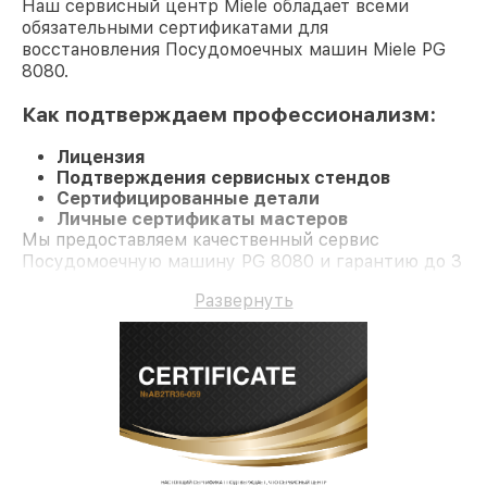
Наш сервисный центр Miele обладает всеми
обязательными сертификатами для
восстановления Посудомоечных машин Miele PG
8080.
Как подтверждаем профессионализм:
Лицензия
Подтверждения сервисных стендов
Сертифицированные детали
Личные сертификаты мастеров
Мы предоставляем качественный сервис
Посудомоечную машину PG 8080 и гарантию до 3
лет.
Развернуть