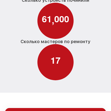
Сколько устройств починили
6
1
0
0
0
,
Сколько мастеров по ремонту
1
7