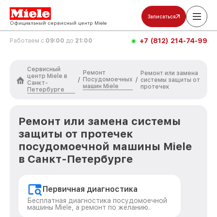
Записаться
Официальный сервисный центр Miele
+7 (812) 214-74-99
Работаем с
09:00
до
21:00
Сервисный
Ремонт
Ремонт или замена
центр Miele в
Посудомоечных
/
/
системы защиты от
Санкт-
машин Miele
протечек
Петербурге
Ремонт или замена системы
защиты от протечек
посудомоечной машины Miele
в Санкт-Петербурге
Первичная диагностика
Бесплатная диагностика посудомоечной
машины Miele, а ремонт по желанию.