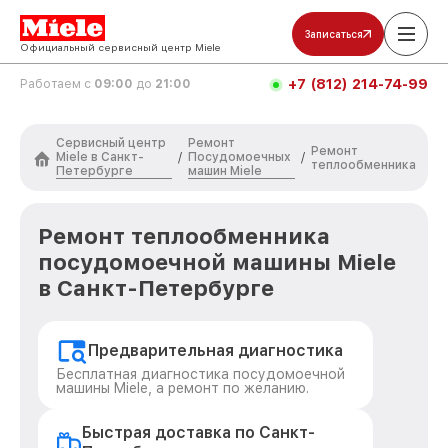
Записаться
Официальный сервисный центр Miele
+7 (812) 214-74-99
Работаем с
09:00
до
21:00
Сервисный центр
Ремонт
Ремонт
Miele в Санкт-
Посудомоечных
/
/
теплообменника
Петербурге
машин Miele
Ремонт теплообменника
посудомоечной машины Miele
в Санкт-Петербурге
Предварительная диагностика
Бесплатная диагностика посудомоечной
машины Miele, а ремонт по желанию.
Быстрая доставка по Санкт-