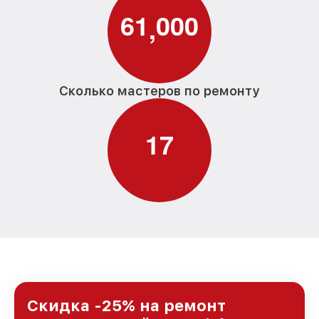
6
1
0
0
0
,
Сколько мастеров по ремонту
1
7
Скидка -25% на ремонт