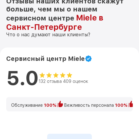
Отзывы наших клиентов скажут
больше, чем мы о нашем
Miele в
сервисном центре
Санкт-Петербурге
Что о нас думают наши клиенты?
Сервисный центр Miele
5.0
132 отзыва 409 оценок
Обслуживание
100%
Вежливость персонала
100%
К