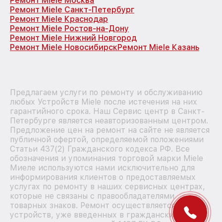
Ремонт Miele Москва
Ремонт Miele Санкт-Петербург
Ремонт Miele Краснодар
Ремонт Miele Ростов-на-Дону
Ремонт Miele Нижний Новгород
Ремонт Miele Новосибирск
Ремонт Miele Казань
Предлагаем услуги по ремонту и обслуживанию
любых Устройств Miele после истечения на них
гарантийного срока. Наш Сервис центр в Санкт-
Петербурге является неавторизованным центром.
Предложение цен на ремонт на сайте не является
публичной офертой, определяемой положениями
Статьи 437(2) Гражданского кодекса РФ. Все
обозначения и упоминания торговой марки Miele
Миеле используются нами исключительно для
информирования клиентов о предоставляемых
услугах по ремонту в наших сервисных центрах,
которые не связаны с правообладателями
товарных знаков. Ремонт осуществляется для
устройств, уже введенных в гражданский оборот