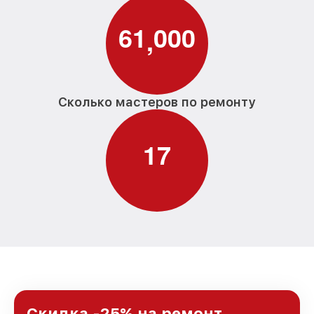
6
1
0
0
0
,
Сколько мастеров по ремонту
1
7
Скидка -25% на ремонт