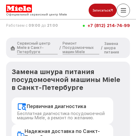
Записаться
Официальный сервисный центр Miele
+7 (812) 214-74-99
Работаем с
09:00
до
21:00
Сервисный центр
Ремонт
Замена
Miele в Санкт-
Посудомоечных
/
/
шнура
Петербурге
машин Miele
питания
Замена шнура питания
посудомоечной машины Miele
в Санкт-Петербурге
Первичная диагностика
Бесплатная диагностика посудомоечной
машины Miele, а ремонт по желанию.
Надежная доставка по Санкт-