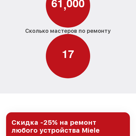
6
1
0
0
0
,
Сколько мастеров по ремонту
1
7
Скидка -25% на ремонт
любого устройства Miele