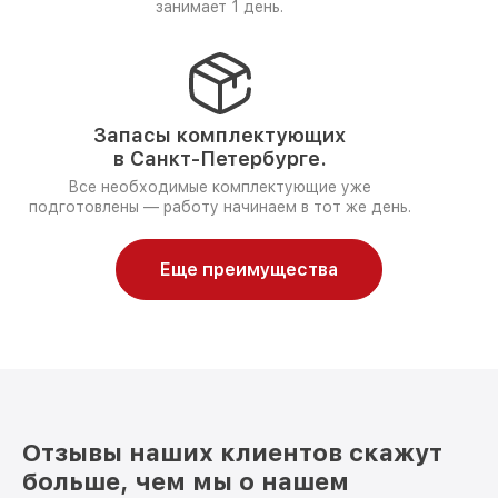
занимает 1 день.
Запасы комплектующих
в Санкт-Петербурге.
Все необходимые комплектующие уже
подготовлены — работу начинаем в тот же день.
Еще преимущества
Отзывы наших клиентов скажут
больше, чем мы о нашем