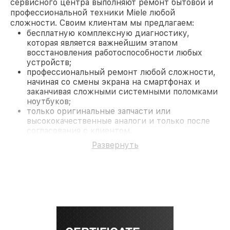
сервисного центра выполняют ремонт бытовой и
профессиональной техники Miele любой
сложности. Своим клиентам мы предлагаем:
бесплатную комплексную диагностику,
которая является важнейшим этапом
восстановления работоспособности любых
устройств;
профессиональный ремонт любой сложности,
начиная со смены экрана на смартфонах и
заканчивая сложными системными поломками
ноутбуков;
только оригинальные запчасти или
высококачественные аналоги и только после
согласования с клиентом.
На все работы и замененные комплектующие
Развернуть
предоставляется длительная гарантия. В случае
поломки по условиям гарантии, мы бесплатно
исправим ситуацию.
Наши преимущества
Преимуществами нашего сервисного центра
Miele в Санкт-Петербурге являются:
лучшие специалисты с многолетним опытом и
безупречной репутацией;