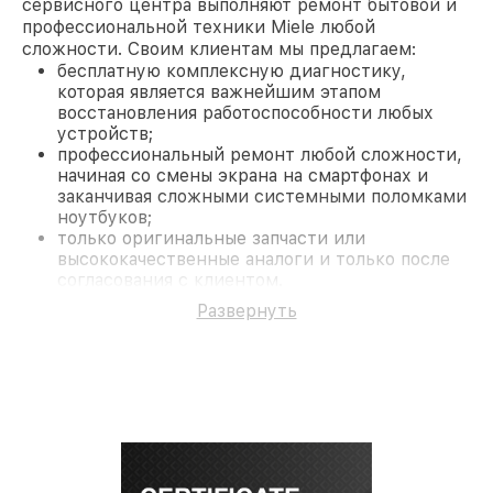
сервисного центра выполняют ремонт бытовой и
профессиональной техники Miele любой
сложности. Своим клиентам мы предлагаем:
бесплатную комплексную диагностику,
которая является важнейшим этапом
восстановления работоспособности любых
устройств;
профессиональный ремонт любой сложности,
начиная со смены экрана на смартфонах и
заканчивая сложными системными поломками
ноутбуков;
только оригинальные запчасти или
высококачественные аналоги и только после
согласования с клиентом.
На все работы и замененные комплектующие
Развернуть
предоставляется длительная гарантия. В случае
поломки по условиям гарантии, мы бесплатно
исправим ситуацию.
Наши преимущества
Преимуществами нашего сервисного центра
Miele в Санкт-Петербурге являются:
лучшие специалисты с многолетним опытом и
безупречной репутацией;