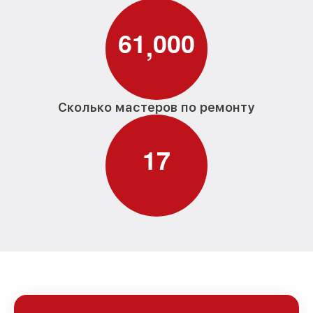
6
1
0
0
0
,
Сколько мастеров по ремонту
1
7