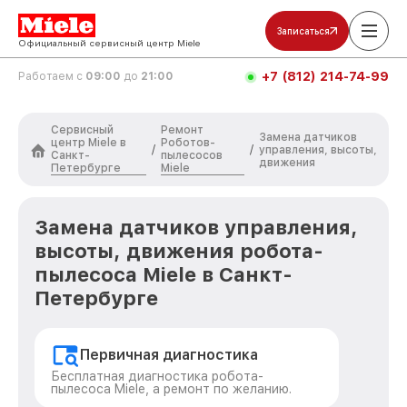
Записаться
Официальный сервисный центр Miele
+7 (812) 214-74-99
Работаем с
09:00
до
21:00
Сервисный
Ремонт
Замена датчиков
центр Miele в
Роботов-
/
/
управления, высоты,
Санкт-
пылесосов
движения
Петербурге
Miele
Замена датчиков управления,
высоты, движения робота-
пылесоса Miele в Санкт-
Петербурге
Первичная диагностика
Бесплатная диагностика робота-
пылесоса Miele, а ремонт по желанию.