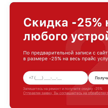
Скидка -25% 
любого устро
По предварительной записи с сайт
в размере -25% на весь прайс усл
Получ
Запишитесь на ремонт и получите скидку -25%
Отправляя заявку, Вы соглашаетесь на обработку