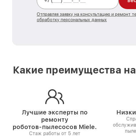
Бес
Отправляя заявку на консультацию и ремонт те
обработку персональных данных
Какие преимущества на
Лучшие эксперты по
Низки
ремонту
Спр
обслужив
роботов-пылесосов Miele.
пыле
Стаж работы от 5 лет