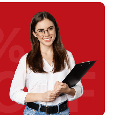
%
OFF