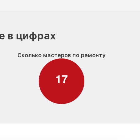
е в цифрах
Сколько мастеров по ремонту
1
7