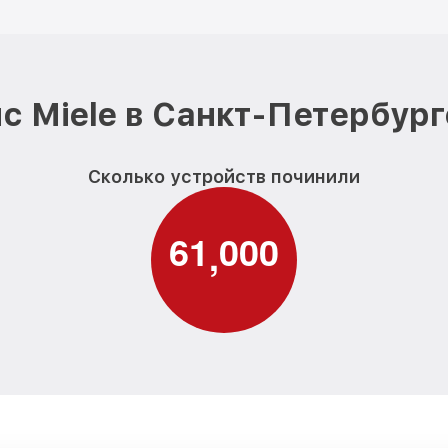
с Miele в Санкт-Петербург
Сколько устройств починили
6
1
0
0
0
,