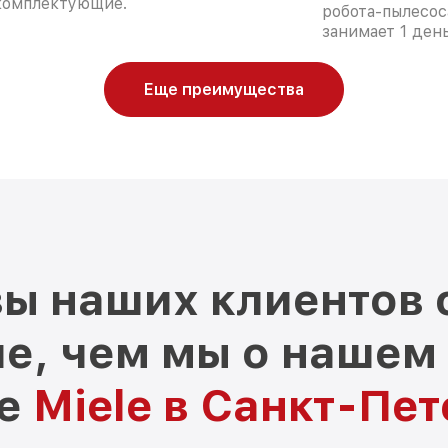
комплектующие.
робота-пылесос
занимает 1 день
Еще преимущества
ы наших клиентов 
е, чем мы о нашем
ре
Miele в Санкт-Пе