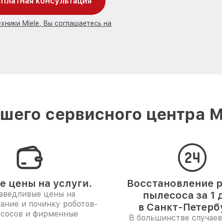
платная консультация
хники Miele, Вы соглашаетесь на
шего сервисного центра Mi
е цены на услуги.
Восстановление р
аведливые цены на
пылесоса за 1 
ание и починку роботов-
в Санкт-Петерб
сосов и фирменные
В большинстве случаев