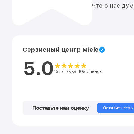
Что о нас ду
Сервисный центр Miele
5.0
132 отзыва 409 оценок
Поставьте нам оценку
Оставить отзы