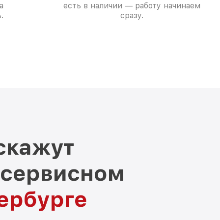
а
есть в наличии — работу начинаем
.
сразу.
скажут
 сервисном
тербурге