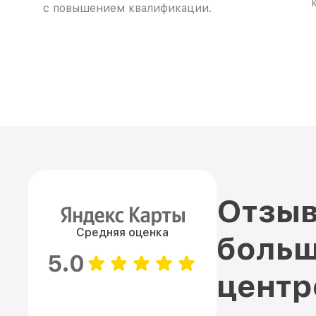
с повышением квалификации.
Отзыв
Средняя оценка
больш
5.0
цент