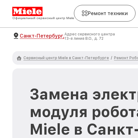
Ремонт техники
Официальный сервисный центр Miele
Адрес сервисного центра
Санкт-Петербург,
13-я линия В.О., д. 72
Сервисный центр Miele в Санкт-Петербурге
Ремонт Роб
/
Замена элект
модуля робот
Miele в Санк