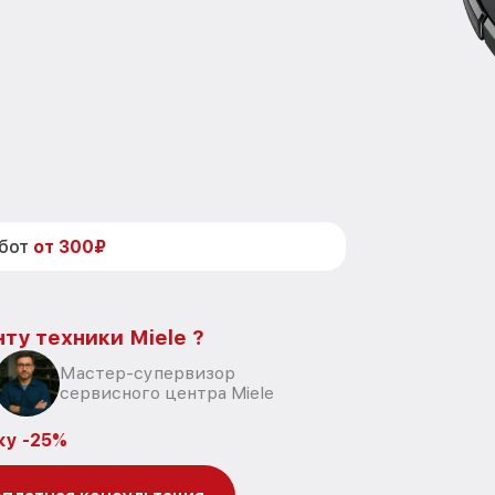
абот
от 300₽
ту техники Miele ?
Мастер-супервизор
сервисного центра Miele
ку -25%