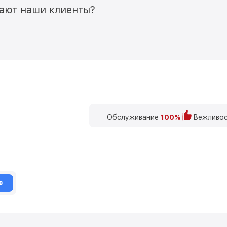
мают наши клиенты?
Обслуживание
100%
Вежливос
в