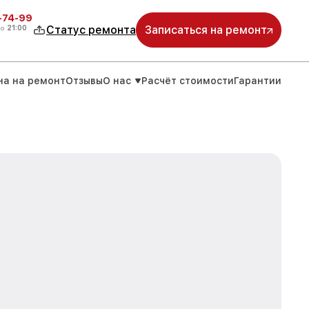
4-74-99
до
21:00
Статус ремонта
Записаться на ремонт
на на ремонт
Отзывы
О нас
Расчёт стоимости
Гарантии