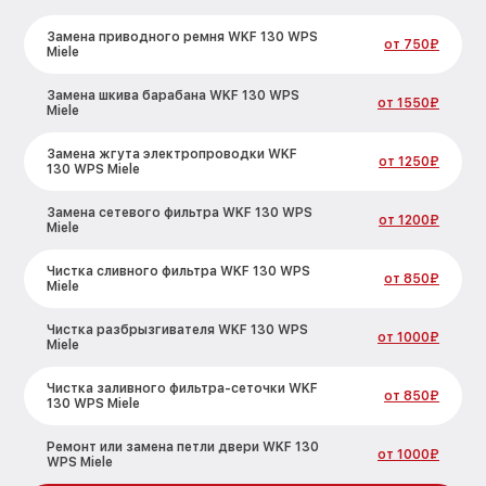
Замена приводного ремня WKF 130 WPS
от 750₽
Miele
Замена шкива барабана WKF 130 WPS
от 1550₽
Miele
Замена жгута электропроводки WKF
от 1250₽
130 WPS Miele
Замена сетевого фильтра WKF 130 WPS
от 1200₽
Miele
Чистка сливного фильтра WKF 130 WPS
от 850₽
Miele
Чистка разбрызгивателя WKF 130 WPS
от 1000₽
Miele
Чистка заливного фильтра-сеточки WKF
от 850₽
130 WPS Miele
Ремонт или замена петли двери WKF 130
от 1000₽
WPS Miele