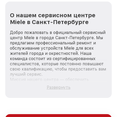
О нашем сервисном центре
Miele в Санкт-Петербурге
Добро пожаловать в официальный сервисный
центр Miele в городе Санкт-Петербурге. Мы
предлагаем профессиональный ремонт и
обслуживание устройств Miele для всех
жителей города и окрестностей. Наша
команда состоит из сертифицированных
специалистов, которые постоянно повышают
свою квалификацию, чтобы предоставить вам
лучший сервис.
Миссия нашего центра — обеспечить
качественный и доступный ремонт для
Развернуть
каждого пользователя продукции Miele, вне
зависимости от сложности поломки. Мы
стремимся к тому, чтобы каждый клиент был
удовлетворен скоростью и качеством
предоставляемых услуг. Наша цель — стать
лучшим сервисным центром Miele в городе