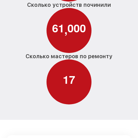
Сколько устройств починили
6
1
0
0
0
,
Сколько мастеров по ремонту
1
7