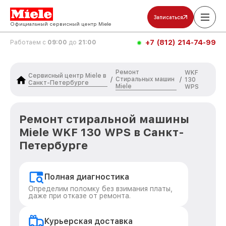
Записаться
Официальный сервисный центр Miele
+7 (812) 214-74-99
Работаем с
09:00
до
21:00
Ремонт
WKF
Сервисный центр Miele в
Стиральных машин
/
/
130
Санкт-Петербурге
Miele
WPS
Ремонт стиральной машины
Miele WKF 130 WPS в Санкт-
Петербурге
Полная диагностика
Определим поломку без взимания платы,
даже при отказе от ремонта.
Курьерская доставка