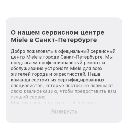
О нашем сервисном центре
Miele в Санкт-Петербурге
Добро пожаловать в официальный сервисный
центр Miele в городе Санкт-Петербурге. Мы
предлагаем профессиональный ремонт и
обслуживание устройств Miele для всех
жителей города и окрестностей. Наша
команда состоит из сертифицированных
специалистов, которые постоянно повышают
свою квалификацию, чтобы предоставить вам
лучший сервис.
Миссия нашего центра — обеспечить
качественный и доступный ремонт для
Развернуть
каждого пользователя продукции Miele, вне
зависимости от сложности поломки. Мы
стремимся к тому, чтобы каждый клиент был