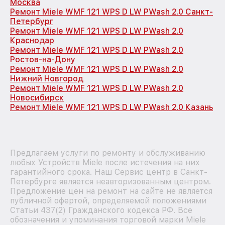
Москва
Ремонт Miele WMF 121 WPS D LW PWash 2.0 Санкт-
Петербург
Ремонт Miele WMF 121 WPS D LW PWash 2.0
Краснодар
Ремонт Miele WMF 121 WPS D LW PWash 2.0
Ростов-на-Дону
Ремонт Miele WMF 121 WPS D LW PWash 2.0
Нижний Новгород
Ремонт Miele WMF 121 WPS D LW PWash 2.0
Новосибирск
Ремонт Miele WMF 121 WPS D LW PWash 2.0 Казань
Предлагаем услуги по ремонту и обслуживанию
любых Устройств Miele после истечения на них
гарантийного срока. Наш Сервис центр в Санкт-
Петербурге является неавторизованным центром.
Предложение цен на ремонт на сайте не является
публичной офертой, определяемой положениями
Статьи 437(2) Гражданского кодекса РФ. Все
обозначения и упоминания торговой марки Miele