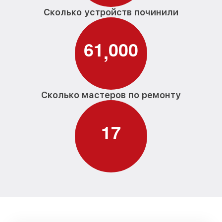
Сколько устройств починили
6
1
0
0
0
,
Сколько мастеров по ремонту
1
7