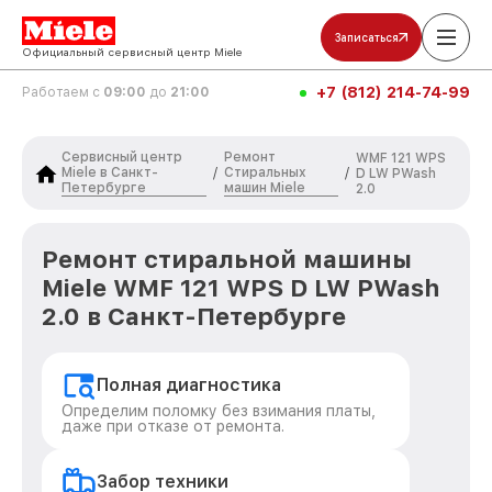
Записаться
Официальный сервисный центр Miele
+7 (812) 214-74-99
Работаем с
09:00
до
21:00
Сервисный центр
Ремонт
WMF 121 WPS
Miele в Санкт-
Стиральных
/
/
D LW PWash
Петербурге
машин Miele
2.0
Ремонт стиральной машины
Miele WMF 121 WPS D LW PWash
2.0 в Санкт-Петербурге
Полная диагностика
Определим поломку без взимания платы,
даже при отказе от ремонта.
Забор техники