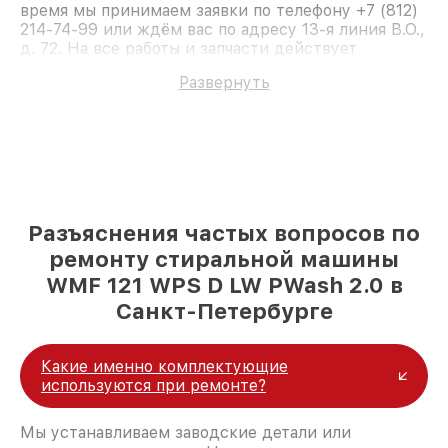
время мы принимаем заявки по телефону +7 (812)
214-74-99 или ждём вас по адресу 13-я линия В.О.,
д. 72. На все работы и запчасти действует
гарантия. Доверьте ремонт профессионалам.
Развернуть
Разъяснения частых вопросов по
ремонту стиральной машины
WMF 121 WPS D LW PWash 2.0 в
Санкт-Петербурге
Какие именно комплектующие
используются при ремонте?
Мы устанавливаем заводские детали или