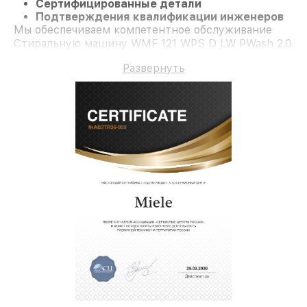
Сертифицированные детали
Подтверждения квалификации инженеров
Мы обеспечиваем компетентное обслуживание
Стиральную машину WMF 121 WPS D LW PWash 2.0
и гарантию до 3 лет.
Развернуть