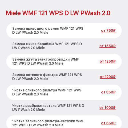
Miele WMF 121 WPS D LW PWash 2.0
Замена приводного ремня WMF 121 WPS
от 750₽
D LW PWash 2.0 Miele
Замена шкива барабана WMF 121 WPS D
от 1550₽
LW PWash 2.0 Miele
Замена жгута электропроводки WMF
от 1250₽
121 WPS D LW PWash 2.0 Miele
Замена сетевого фильтра WMF 121 WPS
от 1200₽
D LW PWash 2.0 Miele
Чистка сливного фильтра WMF 121 WPS
от 850₽
D LW PWash 2.0 Miele
Чистка разбрызгивателя WMF 121 WPS D
от 1000₽
LW PWash 2.0 Miele
Чистка заливного фильтра-сеточки WMF
от 850₽
121 WPS D LW PWash 2.0 Miele