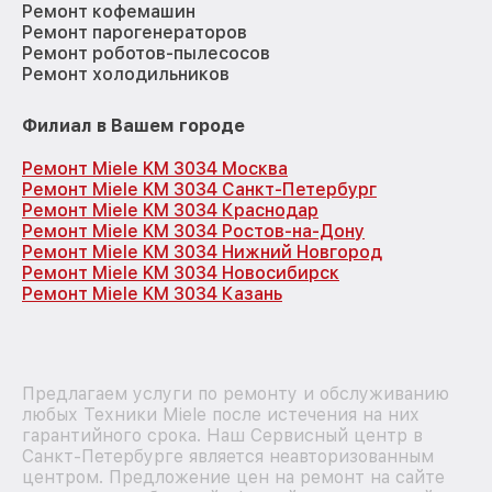
Ремонт кофемашин
Ремонт парогенераторов
Ремонт роботов-пылесосов
Ремонт холодильников
Филиал в Вашем городе
Ремонт Miele KM 3034 Москва
Ремонт Miele KM 3034 Санкт-Петербург
Ремонт Miele KM 3034 Краснодар
Ремонт Miele KM 3034 Ростов-на-Дону
Ремонт Miele KM 3034 Нижний Новгород
Ремонт Miele KM 3034 Новосибирск
Ремонт Miele KM 3034 Казань
Предлагаем услуги по ремонту и обслуживанию
любых Техники Miele после истечения на них
гарантийного срока. Наш Сервисный центр в
Санкт-Петербурге является неавторизованным
центром. Предложение цен на ремонт на сайте