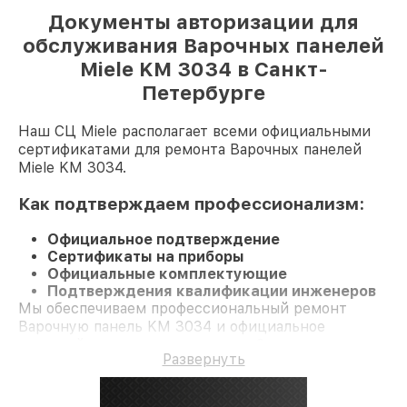
Документы авторизации для
обслуживания Варочных панелей
Miele KM 3034 в Санкт-
Петербурге
Наш СЦ Miele располагает всеми официальными
сертификатами для ремонта Варочных панелей
Miele KM 3034.
Как подтверждаем профессионализм:
Официальное подтверждение
Сертификаты на приборы
Официальные комплектующие
Подтверждения квалификации инженеров
Мы обеспечиваем профессиональный ремонт
Варочную панель KM 3034 и официальное
гарантийное сопровождение до 3-х лет.
Развернуть