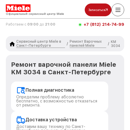
Записаться
Официальный сервисный центр Miele
+7 (812) 214-74-99
Работаем с
09:00
до
21:00
Сервисный центр Miele в
Ремонт Варочных
KM
/
/
Санкт-Петербурге
панелей Miele
3034
Ремонт варочной панели Miele
KM 3034 в Санкт-Петербурге
Полная диагностика
Определим проблему абсолютно
бесплатно, с возможностью отказаться
от ремонта.
Доставка устройства
Доставим вашу технику по Санкт-