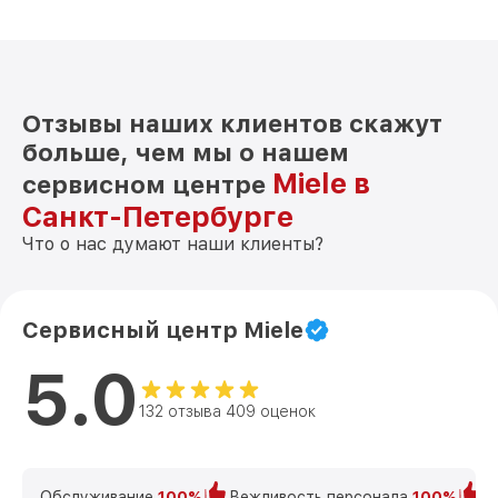
Отзывы наших клиентов скажут
больше, чем мы о нашем
Miele в
сервисном центре
Санкт-Петербурге
Что о нас думают наши клиенты?
Сервисный центр Miele
5.0
132 отзыва 409 оценок
Обслуживание
100%
Вежливость персонала
100%
К