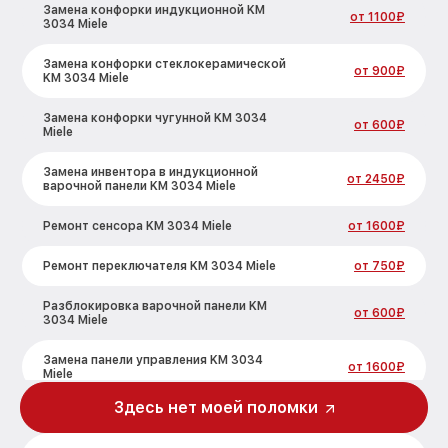
Замена конфорки индукционной KM
от 1100₽
3034 Miele
Замена конфорки стеклокерамической
от 900₽
KM 3034 Miele
Замена конфорки чугунной KM 3034
от 600₽
Miele
Замена инвентора в индукционной
от 2450₽
варочной панели KM 3034 Miele
Ремонт сенсора KM 3034 Miele
от 1600₽
Ремонт переключателя KM 3034 Miele
от 750₽
Разблокировка варочной панели KM
от 600₽
3034 Miele
Замена панели управления KM 3034
от 1600₽
Miele
Здесь нет моей поломки
Ремонт модуля управления KM 3034
от 1900₽
Miele