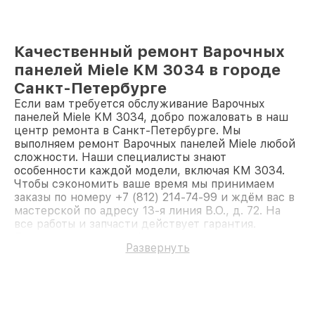
Качественный ремонт Варочных
панелей Miele KM 3034 в городе
Санкт-Петербурге
Если вам требуется обслуживание Варочных
панелей Miele KM 3034, добро пожаловать в наш
центр ремонта в Санкт-Петербурге. Мы
выполняем ремонт Варочных панелей Miele любой
сложности. Наши специалисты знают
особенности каждой модели, включая KM 3034.
Чтобы сэкономить ваше время мы принимаем
заказы по номеру +7 (812) 214-74-99 и ждём вас в
мастерской по адресу 13-я линия В.О., д. 72. На
все работы и запчасти действует гарантия.
Доверьте ремонт профессионалам.
Развернуть