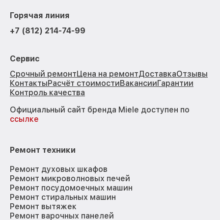
Горячая линия
+7 (812) 214-74-99
Сервис
Срочный ремонт
Цена на ремонт
Доставка
Отзывы
Контакты
Расчёт стоимости
Вакансии
Гарантии
Контроль качества
Официальный сайт бренда Miele доступен по
ссылке
Ремонт техники
Ремонт духовых шкафов
Ремонт микроволновых печей
Ремонт посудомоечных машин
Ремонт стиральных машин
Ремонт вытяжек
Ремонт варочных панелей