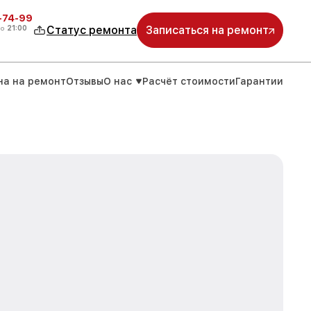
4-74-99
до
21:00
Статус ремонта
Записаться на ремонт
на на ремонт
Отзывы
О нас
Расчёт стоимости
Гарантии