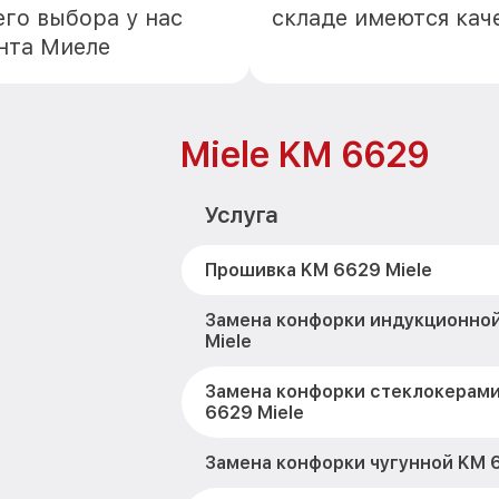
го выбора у нас
складе имеются кач
нта Миеле
Miele KM 6629
Услуга
Прошивка KM 6629 Miele
Замена конфорки индукционно
Miele
Замена конфорки стеклокерам
6629 Miele
Замена конфорки чугунной KM 6