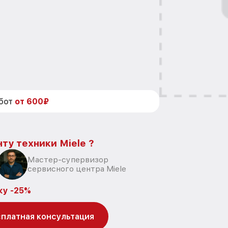
абот
от 600₽
ту техники Miele ?
Мастер-супервизор
сервисного центра Miele
ку -25%
платная консультация