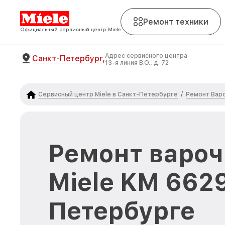
Ремонт техники
Официальный сервисный центр Miele
Адрес сервисного центра
Санкт-Петербург,
13-я линия В.О., д. 72
Сервисный центр Miele в Санкт-Петербурге
Ремонт Варо
/
Ремонт вароч
Miele KM 6629
Петербурге