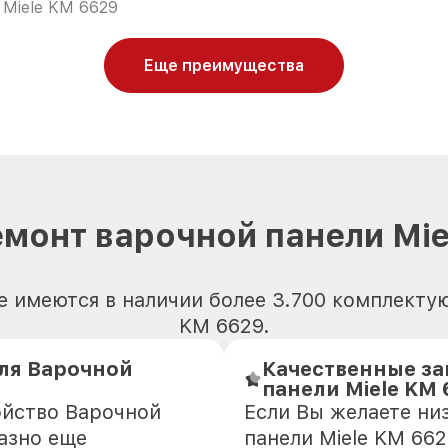
Miele KM 6629
Еще преимущества
емонт варочной панели Mie
 имеются в наличии более 3.700 комплекту
KM 6629.
ля Варочной
Качественные за
панели Miele KM 
ойство Варочной
Если Вы желаете ни
казно еще
панели Miele KM 662