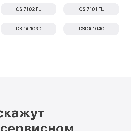
CS 7102 FL
CS 7101 FL
CSDA 1030
CSDA 1040
скажут
 сервисном