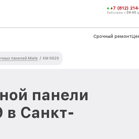
+7 (812) 21
Работаем с
09:00
Срочный ремонт
Це
чных панелей Miele
/
KM 6629
ной панели
 в Санкт-