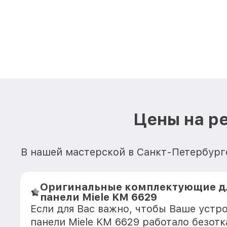
Цены на р
В нашей мастерской в Санкт-Петербурге
Оригинальные комплектующие д
панели Miele KM 6629
Если для Вас важно, чтобы Ваше устр
панели Miele KM 6629 работало безот