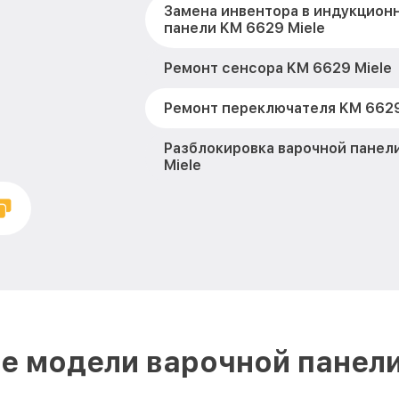
Замена инвентора в индукцион
панели KM 6629 Miele
Ремонт сенсора KM 6629 Miele
Ремонт переключателя KM 6629
Разблокировка варочной панел
Miele
Замена панели управления KM 6
Ремонт модуля управления KM 
Замена сенсора KM 6629 Miele
е модели варочной панели