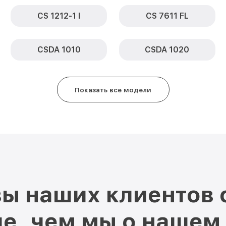
CS 1212-1 I
CS 7611 FL
CSDA 1010
CSDA 1020
Показать все модели
ы наших клиентов 
е, чем мы о нашем