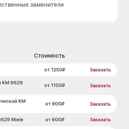
ественные заменители
Стоимость
от 1250₽
Заказать
й KM 6629
от 1100₽
Заказать
ической KM
от 900₽
Заказать
от 600₽
629 Miele
Заказать